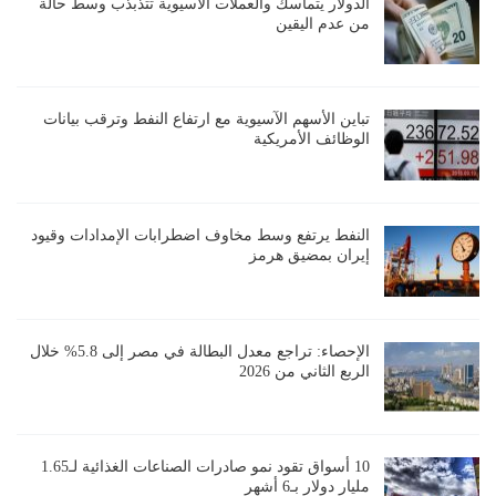
الدولار يتماسك والعملات الآسيوية تتذبذب وسط حالة
من عدم اليقين
تباين الأسهم الآسيوية مع ارتفاع النفط وترقب بيانات
الوظائف الأمريكية
النفط يرتفع وسط مخاوف اضطرابات الإمدادات وقيود
إيران بمضيق هرمز
الإحصاء: تراجع معدل البطالة في مصر إلى 5.8% خلال
الربع الثاني من 2026
10 أسواق تقود نمو صادرات الصناعات الغذائية لـ1.65
مليار دولار بـ6 أشهر