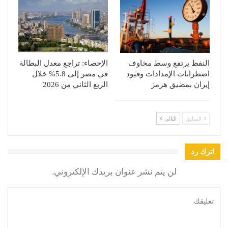
النفط يرتفع وسط مخاوف
الإحصاء: تراجع معدل البطالة
اضطرابات الإمدادات وقيود
في مصر إلى 5.8% خلال
إيران بمضيق هرمز
الربع الثاني من 2026
السابق
التالي
اترك رد
لن يتم نشر عنوان بريدك الإلكتروني.