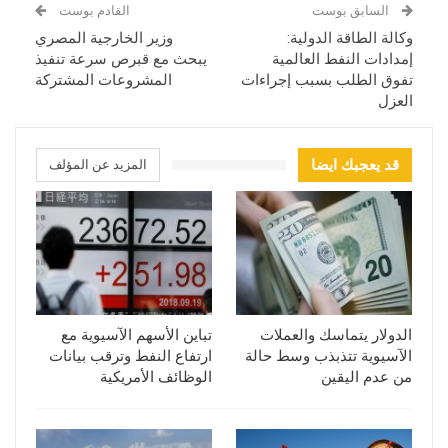
السابق بوست
القادم بوست
وكالة الطاقة الدولية:
وزير الخارجية المصري
إمدادات النفط العالمية
يبحث مع قبرص سرعة تنفيذ
تفوق الطلب بسبب إجراءات
المشروعات المشتركة
العزل
قد يعجبك ايضا
المزيد عن المؤلف
الدولار يتماسك والعملات
تباين الأسهم الآسيوية مع
الآسيوية تتذبذب وسط حالة
ارتفاع النفط وترقب بيانات
من عدم اليقين
الوظائف الأمريكية