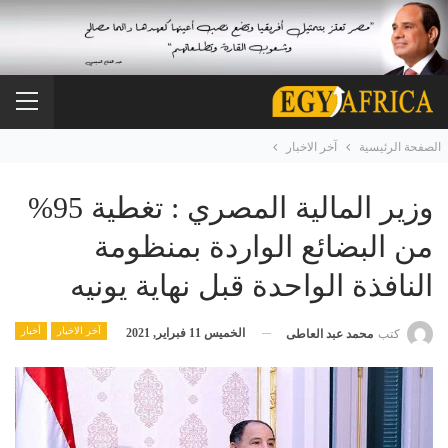
الصفحة الرئيسية
آخر الاخبار
وزير المالية المصري : تغطية 95%
من البضائع الواردة بمنظومة
النافذة الواحدة قبل نهاية يونيه
آخر الاخبار
أخبار
الخميس 11 فبراير, 2021
كتب
محمد عبد العاطى