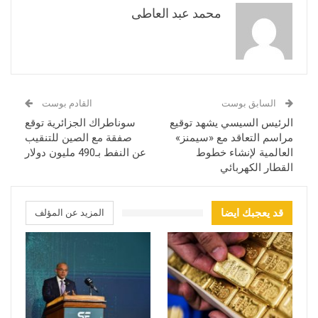
محمد عبد العاطى
السابق بوست
القادم بوست
الرئيس السيسي يشهد توقيع
سوناطراك الجزائرية توقع
مراسم التعاقد مع «سيمنز»
صفقة مع الصين للتنقيب
العالمية لإنشاء خطوط
عن النفط بـ490 مليون دولار
القطار الكهربائي
قد يعجبك ايضا
المزيد عن المؤلف