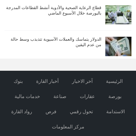
قطاع الرعاية الصحية والأدوية أنشط القطاعات المدرجة
بالبورصة خلال الأسبوع الماضي
الدولار يتماسك والعملات الآسيوية تتذبذب وسط حالة
من عدم اليقين
الرئيسية
آخر الاخبار
أخبار القارة
بنوك
بورصة
عقارات
صناعة
خدمات مالية
الاستدامة
تحول رقمي
فرص
رواد القارة
مركز المعلومات