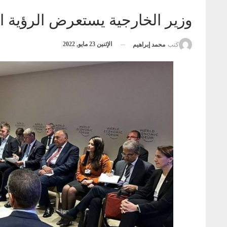
وزير الخارجية يستعرض الرؤية ا
الإثنين 23 مايو, 2022
كتب
محمد إبراهيم