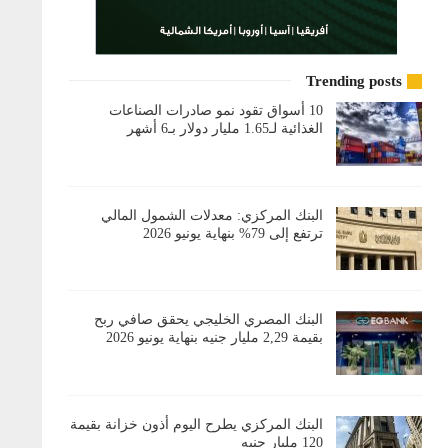
Trending posts
10 أسواق تقود نمو صادرات الصناعات
الغذائية لـ1.65 مليار دولار بـ6 أشهر
البنك المركزي: معدلات الشمول المالي
ترتفع إلى 79% بنهاية يونيو 2026
البنك المصري الخليجي يحقق صافي ربح
بقيمة 2,29 مليار جنيه بنهاية يونيو 2026
البنك المركزي يطرح اليوم أذون خزانة بقيمة
120 مليار جنيه