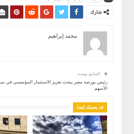
شارك
محمد إبراهيم
السابق بوست
رئيس بورصة مصر يبحث تعزيز الاستثمار المؤسسي في س
الأسهم
قد يعجبك ايضا