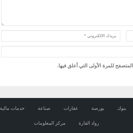
متصفح للمرة الأولى التي أعلق فيها.
بنوك
بورصة
عقارات
صناعة
خدمات مالية
رواد القارة
مركز المعلومات