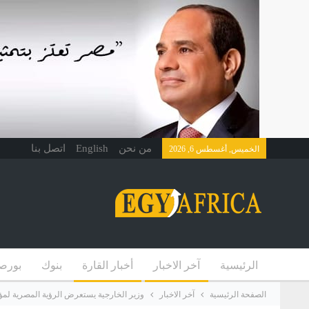
من نحن
English
اتصل بنا
الخميس, أغسطس 6, 2026
الرئيسية
آخر الاخبار
أخبار القارة
بنوك
بورص
الصفحة الرئيسية
آخر الاخبار
وزير الخارجية يستعرض الرؤية المصرية لمؤ