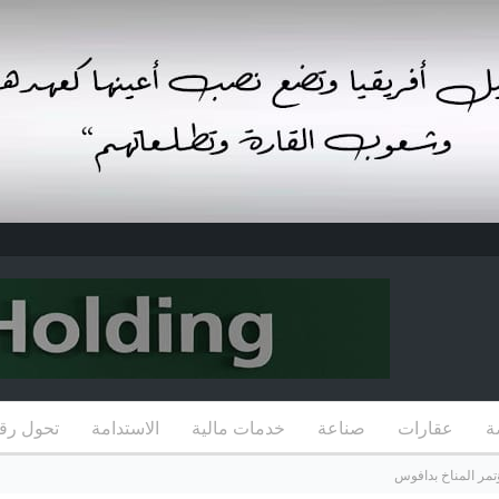
ة
عقارات
صناعة
خدمات مالية
الاستدامة
تحول رق
تمر المناخ بدافوس