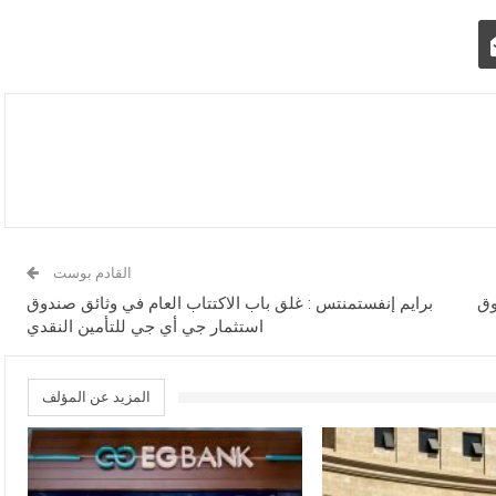
القادم بوست
وق
برايم إنفستمنتس : غلق باب الاكتتاب العام في وثائق صندوق
استثمار جي أي جي للتأمين النقدي
المزيد عن المؤلف