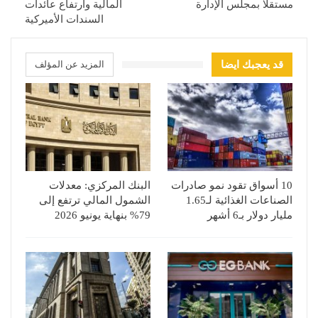
مستقلا بمجلس الإدارة
المالية وارتفاع عائدات
السندات الأميركية
قد يعجبك ايضا
المزيد عن المؤلف
10 أسواق تقود نمو صادرات
البنك المركزي: معدلات
الصناعات الغذائية لـ1.65
الشمول المالي ترتفع إلى
مليار دولار بـ6 أشهر
79% بنهاية يونيو 2026