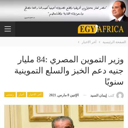
الصفحة الرئيسية
آخر الاخبار
وزير التموين المصري :84 مليار
جنيه دعم الخبز والسلع التموينية
سنويًا
آخر الاخبار
أخبار
رئيسي
الإثنين 8 مارس, 2021
كتب
إيمان السيد