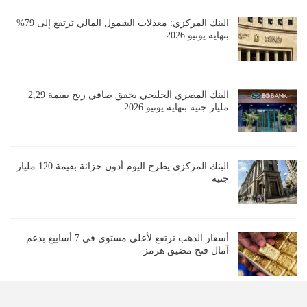
البنك المركزي: معدلات الشمول المالي ترتفع إلى 79%
بنهاية يونيو 2026
البنك المصري الخليجي يحقق صافي ربح بقيمة 2,29
مليار جنيه بنهاية يونيو 2026
البنك المركزي يطرح اليوم أذون خزانة بقيمة 120 مليار
جنيه
أسعار الذهب ترتفع لأعلى مستوى في 7 أسابيع بدعم
آمال فتح مضيق هرمز