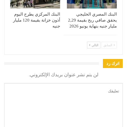
البنك المصري الخليجي
البنك المركزي يطرح اليوم
يحقق صافي ربح بقيمة 2,29
أذون خزانة بقيمة 120 مليار
مليار جنيه بنهاية يونيو 2026
جنيه
السابق
التالي
اترك رد
لن يتم نشر عنوان بريدك الإلكتروني.