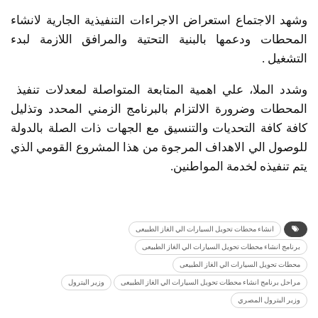
وشهد الاجتماع استعراض الاجراءات التنفيذية الجارية لانشاء
المحطات ودعمها بالبنية التحتية والمرافق اللازمة لبدء
التشغيل .
وشدد الملا، علي اهمية المتابعة المتواصلة لمعدلات تنفيذ
المحطات وضرورة الالتزام بالبرنامج الزمني المحدد وتذليل
كافة كافة التحديات والتنسيق مع الجهات ذات الصلة بالدولة
للوصول الي الاهداف المرجوة من هذا المشروع القومي الذي
يتم تنفيذه لخدمة المواطنين.
انشاء محطات تحويل السيارات الي الغاز الطبيعى
برنامج انشاء محطات تحويل السيارات الي الغاز الطبيعى
محطات تحويل السيارات الي الغاز الطبيعى
مراحل برنامج انشاء محطات تحويل السيارات الي الغاز الطبيعى
وزير البترول
وزير البترول المصري