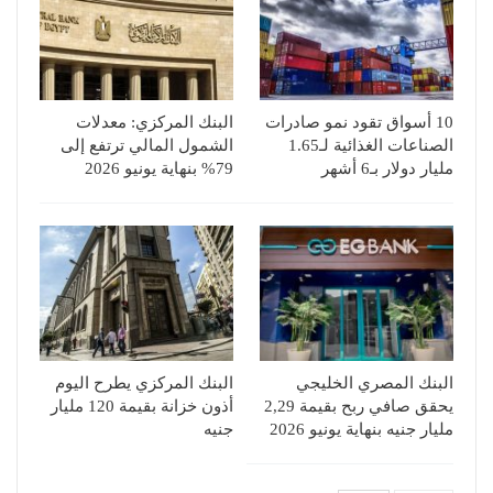
10 أسواق تقود نمو صادرات
البنك المركزي: معدلات
الصناعات الغذائية لـ1.65
الشمول المالي ترتفع إلى
مليار دولار بـ6 أشهر
79% بنهاية يونيو 2026
البنك المصري الخليجي
البنك المركزي يطرح اليوم
يحقق صافي ربح بقيمة 2,29
أذون خزانة بقيمة 120 مليار
مليار جنيه بنهاية يونيو 2026
جنيه