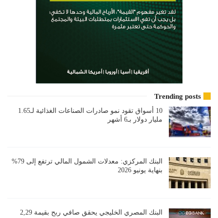
Trending posts
10 أسواق تقود نمو صادرات الصناعات الغذائية لـ1.65
مليار دولار بـ6 أشهر
البنك المركزي: معدلات الشمول المالي ترتفع إلى 79%
بنهاية يونيو 2026
البنك المصري الخليجي يحقق صافي ربح بقيمة 2,29