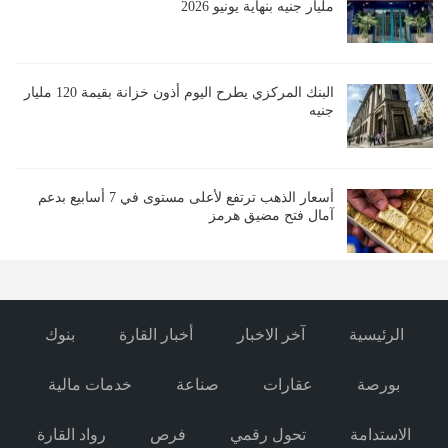
مليار جنيه بنهاية يونيو 2026
البنك المركزي يطرح اليوم أذون خزانة بقيمة 120 مليار
جنيه
أسعار الذهب ترتفع لأعلى مستوى في 7 أسابيع بدعم
آمال فتح مضيق هرمز
الرئيسية
آخر الاخبار
أخبار القارة
بنوك
بورصة
عقارات
صناعة
خدمات مالية
الاستدامة
تحول رقمي
فرص
رواد القارة