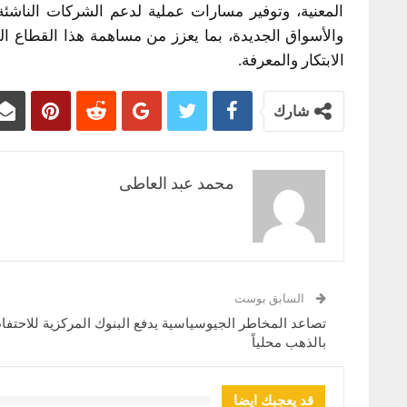
المعنية، وتوفير مسارات عملية لدعم الشركات الناشئة
والأسواق الجديدة، بما يعزز من مساهمة هذا القطاع الحي
الابتكار والمعرفة.
شارك
محمد عبد العاطى
السابق بوست
تصاعد المخاطر الجيوسياسية يدفع البنوك المركزية للاحتفا
بالذهب محلياً
قد يعجبك ايضا