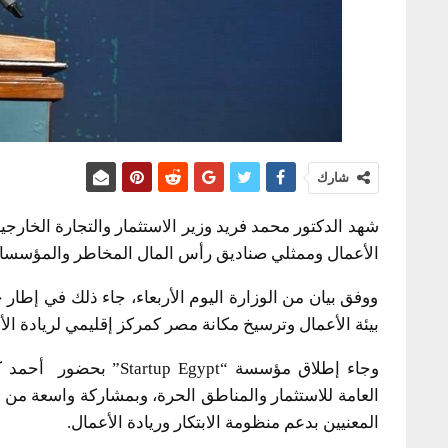
شارك
الأعمال وممثلي صناديق رأس المال المخاطر والمؤسسات
ووفق بيان من الوزارة اليوم الأربعاء، جاء ذلك في إطار ج
بيئة الأعمال وترسيخ مكانة مصر كمركز إقليمي لريادة الأع
وجاء إطلاق مؤسسة “gypt
العامة للاستثمار والمناطق الحرة، وبمشاركة واسعة من م
المعنيين بدعم منظومة الابتكار وريادة الأعمال.