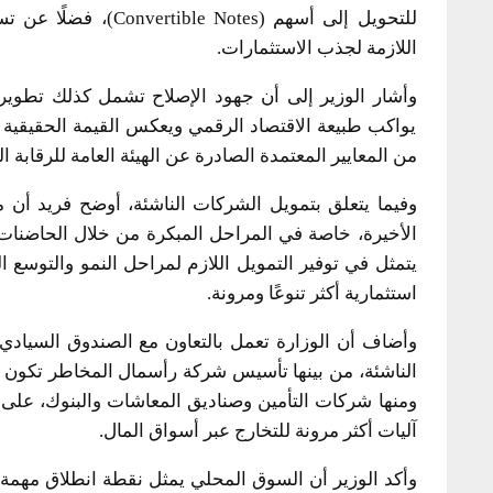
للتحويل إلى أسهم (tes
اللازمة لجذب الاستثمارات.
وأشار الوزير إلى أن جهود الإصلاح تشمل كذلك تطوير 
يواكب طبيعة الاقتصاد الرقمي ويعكس القيمة الحقيقية للأ
من المعايير المعتمدة الصادرة عن الهيئة العامة للرقابة الم
وفيما يتعلق بتمويل الشركات الناشئة، أوضح فريد أن
الأخيرة، خاصة في المراحل المبكرة من خلال الحاضنات وا
يتمثل في توفير التمويل اللازم لمراحل النمو والتوسع ا
استثمارية أكثر تنوعًا ومرونة.
وأضاف أن الوزارة تعمل بالتعاون مع الصندوق السياد
الناشئة، من بينها تأسيس شركة رأسمال المخاطر تكون م
ومنها شركات التأمين وصناديق المعاشات والبنوك، على زي
آليات أكثر مرونة للتخارج عبر أسواق المال.
وأكد الوزير أن السوق المحلي يمثل نقطة انطلاق مهمة 