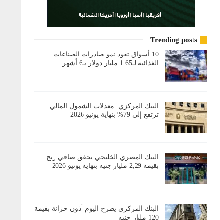
Trending posts
10 أسواق تقود نمو صادرات الصناعات
الغذائية لـ1.65 مليار دولار بـ6 أشهر
البنك المركزي: معدلات الشمول المالي
ترتفع إلى 79% بنهاية يونيو 2026
البنك المصري الخليجي يحقق صافي ربح
بقيمة 2,29 مليار جنيه بنهاية يونيو 2026
البنك المركزي يطرح اليوم أذون خزانة بقيمة
120 مليار جنيه