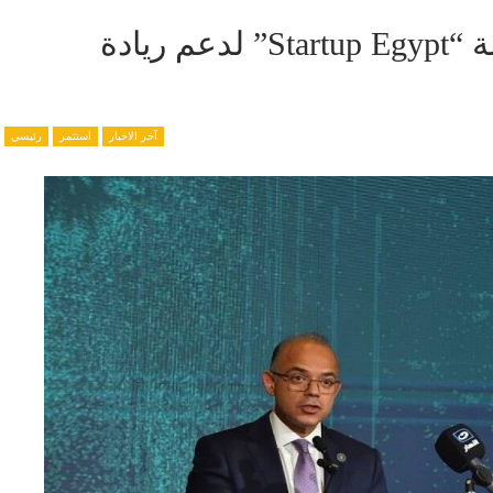
وزير الاستثمار يشهد إطلاق منصة “Startup Egypt” لدعم ريادة
آخر الاخبار
استثمر
رئيسي