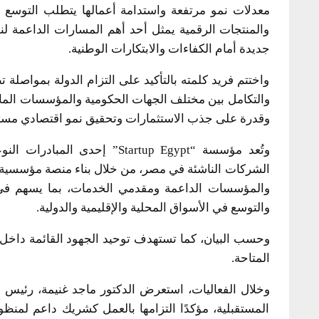
معدلات نمو مرتفعة واستدامة أعمالها يتطلب التوسع ف
والمنتجات الرقمية يمثل أحد أهم المسارات الداعمة ل
جديدة أمام الكفاءات والابتكارات الوطنية.
واختتم فريد كلمته بالتأكيد على التزام الدولة بمواصلة ت
والتكامل بين مختلف الجهات الحكومية والمؤسسات المالية
وقدرة على جذب الاستثمارات وتحقيق نمو اقتصادي مستدام
وتُعد مؤسسة “Startup Egypt”
الشركات الناشئة في مصر، من خلال بناء منصة مؤسسية لل
والمؤسسات الداعمة ومقدمي الخدمات، بما يسهم في 
والتوسع في الأسواق المحلية والإقليمية والدولية.
وحسب البيان، كما تستهدف توحيد الجهود القائمة داخل م
المتاحة.
المستقبلية، مؤكدًا التزامها بالعمل كشريك داعم لمنظ