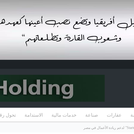
ة
عقارات
صناعة
خدمات مالية
الاستدامة
تحول رق