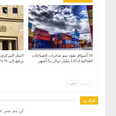
10 أسواق تقود نمو صادرات الصناعات
البنك المركزي:
الغذائية لـ1.65 مليار دولار بـ6 أشهر
ترتفع إلى 79% بنهاية يونيو 2026
السابق
التالي
اترك رد
لن يتم نشر عن