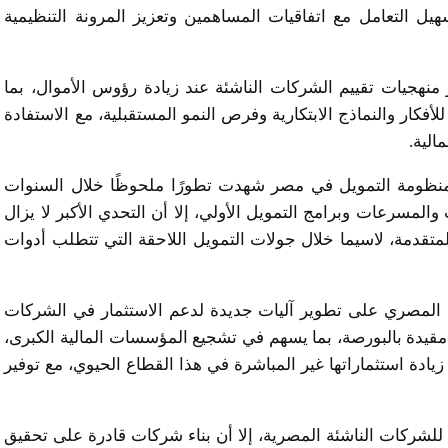
Convertible No)، فضلًا عن تسهيل التعامل مع اتفاقيات المساهمين وتعزيز المرونة التنظيمية
منهجيات تقييم الشركات الناشئة عند زيادة رؤوس الأموال، بما
فكار والنماذج الابتكارية وفرص النمو المستقبلية، مع الاستفادة
الية.
 منظومة التمويل في مصر شهدت تطورًا ملحوظًا خلال السنوات
لمسرعات وبرامج التمويل الأولي، إلا أن التحدي الأكبر لا يزال
لمتقدمة، لاسيما خلال جولات التمويل اللاحقة التي تتطلب أدوات
ي المصري على تطوير آليات جديدة لدعم الاستثمار في الشركات
قيدة بالبورصة، بما يسهم في تشجيع المؤسسات المالية الكبرى،
ادة استثماراتها غير المباشرة في هذا القطاع الحيوي، مع توفير
للشركات الناشئة المصرية، إلا أن بناء شركات قادرة على تحقيق