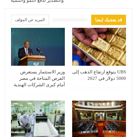
والتصدير لدفع النمو والتنمية
قد يعجبك ايضا
المزيد عن المؤلف
UBS يتوقع ارتفاع الذهب إلى
وزير الاستثمار يستعرض
5000 دولار في 2027
الفرص المتاحة في مصر
أمام كبرى الشركات الهندية