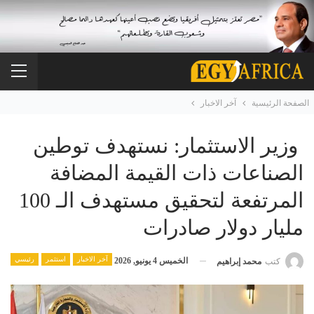
الصفحة الرئيسية
آخر الاخبار
وزير الاستثمار: نستهدف توطين
الصناعات ذات القيمة المضافة
المرتفعة لتحقيق مستهدف الـ 100
مليار دولار صادرات
آخر الاخبار
استثمر
رئيسي
الخميس 4 يونيو, 2026
كتب
محمد إبراهيم