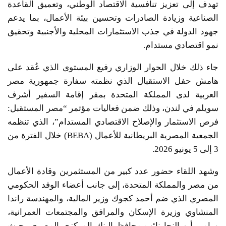
تهدف إلى تعزيز تنافسية الاقتصاد الوطني، وتعميق القاعدة
الصناعية وزيادة الصادرات وتحسين بيئة الأعمال، بما يدعم
جهود الدولة في جذب الاستثمارات المحلية والأجنبية وتحقيق
نمو اقتصادي مستدام.
جاء ذلك خلال الحوار الوزاري رفيع المستوى الذي عُقد على
هامش حفل الاستقبال الذي نظمته سفارة جمهورية مصر
العربية لدى المملكة المتحدة بمقر إقامة السفير أشرف
سويلم في لندن، وذلك ضمن فعاليات مؤتمر “مصر المستقبل:
فرص الاستثمار والإصلاح الاقتصادي المستدام”، الذي تنظمه
الجمعية المصرية البريطانية للأعمال (BEBA) خلال الفترة من
3 إلى 5 يونيو 2026.
وشهد اللقاء حضور عدد كبير من المستثمرين وقادة الأعمال
من مصر والمملكة المتحدة، إلى جانب أعضاء الوفد الحكومي
المصري الذي ضم أحمد كجوك وزير المالية، والمهندسة راندا
المنشاوي وزيرة الإسكان والمرافق والمجتمعات العمرانية،
ورامي أبو النجا نائب محافظ البنك المركزي المصري، حيث