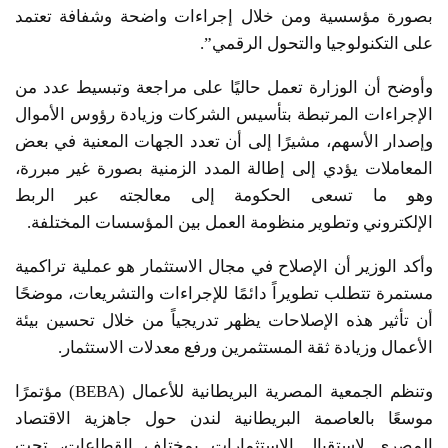
بصورة مؤسسية ومن خلال إجراءات واضحة وشفافة تعتمد
على التكنولوجيا والتحول الرقمي”.
وأوضح أن الوزارة تعمل حاليًا على مراجعة وتبسيط عدد من
الإجراءات المرتبطة بتأسيس الشركات وزيادة رؤوس الأموال
وإصدار الأسهم، مشيرًا إلى أن تعدد الجهات المعنية في بعض
المعاملات يؤدي إلى إطالة المدد الزمنية بصورة غير مبررة،
وهو ما تسعى الحكومة إلى معالجته عبر الربط
الإلكتروني وتطوير منظومة العمل بين المؤسسات المختلفة.
وأكد الوزير أن الإصلاح في مجال الاستثمار هو عملية تراكمية
مستمرة تتطلب تطويراً دائمًا للإجراءات والتشريعات، موضحًا
أن تأثير هذه الإصلاحات يظهر تدريجياً من خلال تحسين بيئة
الأعمال وزيادة ثقة المستثمرين ورفع معدلات الاستثمار.
وتنظم الجمعية المصرية البريطانية للأعمال (BEBA) مؤتمرًا
موسعًا بالعاصمة البريطانية لندن حول جاهزية الاقتصاد
المصري لاستقبال الاستثمارات بمختلف القطاعات، تحت