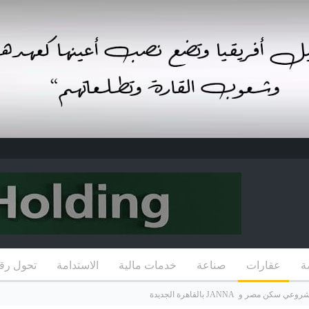
ة
عقارات
صناعة
خدمات مالية
الاستدامة
تحول رق