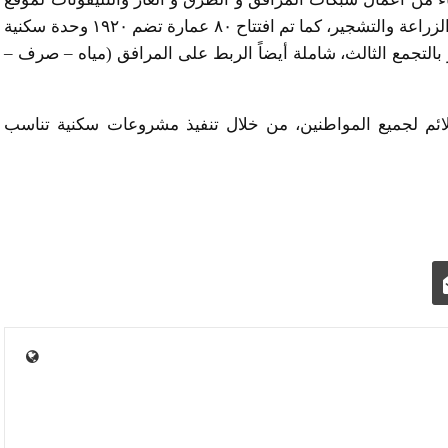
العمارات، وكذا اعمال تنسيق الموقع العام شاملا اعمال الزراعة والتشجير، كما تم افتتاح ٨٠ عمارة تضم ١٩٢٠ وحدة سكنية
 سكن مصر بالتجمع الثالث، شاملة أيضاً الربط على المرافق (مياه – صرف –
ملائم لجميع المواطنين، من خلال تنفيذ مشروعات سكنية تناسب