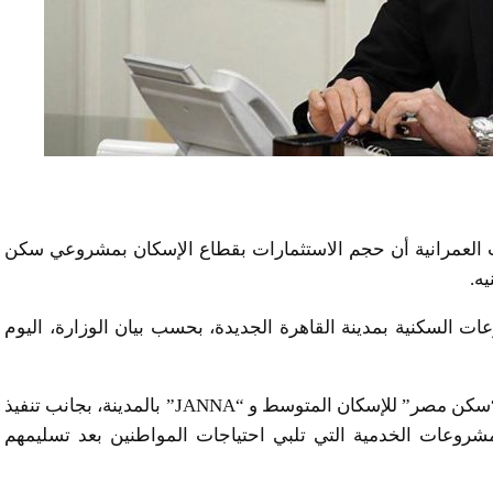
ت العمرانية أن حجم الاستثمارات بقطاع الإسكان بمشروعي سكن
ات السكنية بمدينة القاهرة الجديدة، بحسب بيان الوزارة، اليوم
وأشار الوزير إلى أنه يجري تنفيذ عدة أعمال بمشروعي “سكن مصر” للإسكان المتوسط و “JANNA” بالمدينة، بجانب تنفيذ
شروعات الخدمية التي تلبي احتياجات المواطنين بعد تسليمهم