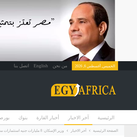
من نحن
English
اتصل بنا
الخميس, أغسطس 6, 2026
الرئيسية
آخر الاخبار
أخبار القارة
بنوك
بورص
الصفحة الرئيسية
آخر الاخبار
وزير الإسكان: 8 مليارات جنيه استثمارات مشروعي سكن مصر و JANNA بالقاهرة الجديدة