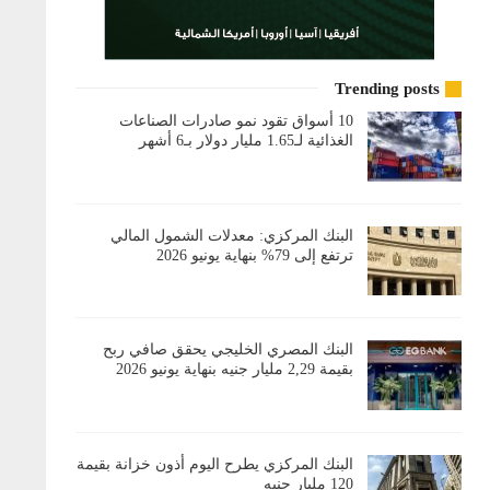
Trending posts
10 أسواق تقود نمو صادرات الصناعات
الغذائية لـ1.65 مليار دولار بـ6 أشهر
البنك المركزي: معدلات الشمول المالي
ترتفع إلى 79% بنهاية يونيو 2026
البنك المصري الخليجي يحقق صافي ربح
بقيمة 2,29 مليار جنيه بنهاية يونيو 2026
البنك المركزي يطرح اليوم أذون خزانة بقيمة
120 مليار جنيه