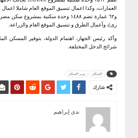
و٦٢ عمارة تضم ١٤٨٨ وحدة سكنية بمشروع
رى)، وأعمال الطرق و تنسيق الموقع العام والزراعة.
وأكد رئيس الجهاز، اهتمام الدولة، بتوفير المسكن ال
شرائح الدخل المختلفة.
الإسكان
وزير الإسكان
شارك
ندى إبراهيم