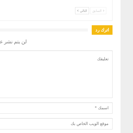
السابق
التالي
اترك رد
لن يتم نشر عن