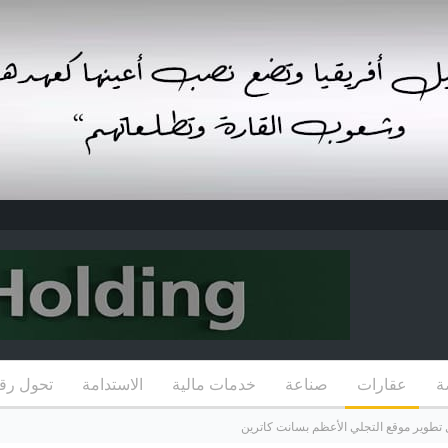
ة
عقارات
صناعة
خدمات مالية
الاستدامة
تحول رق
 تطوير موقع التجلي الأعظم بسانت كاترين