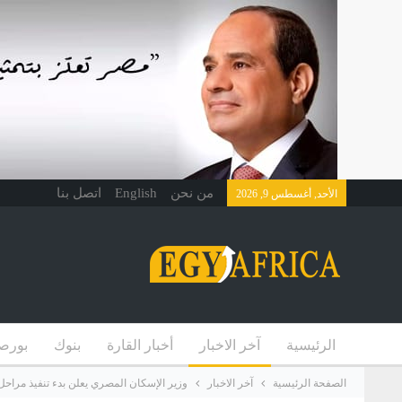
من نحن
English
اتصل بنا
الأحد, أغسطس 9, 2026
الرئيسية
آخر الاخبار
أخبار القارة
بنوك
بورص
الصفحة الرئيسية
آخر الاخبار
وزير الإسكان المصري يعلن بدء تنفيذ مراحل