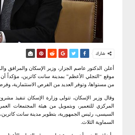
شارك
موقع “التجلي الأعظم” بمدينة سانت كاترين، مؤكداً أن
من مستواها، وتوفر العديد من الفرص الاستثمارية، وفرص
وقال وزير الإسكان، تتولى وزارة الإسكان تنفيذ مشرو
المركزي للتعمير، وبتمويل من هيئة المجتمعات العمرا
السيسى، رئيس الجمهورية، بتطوير مدينة سانت كاترين، الت
السماوية الثلاث.