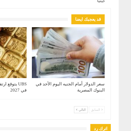
كينيا
قد يعجبك ايضا
سعر الدولار أمام الجنيه اليوم الأحد في
البنوك المصرية
في 2027
السابق
التالي
اترك رد