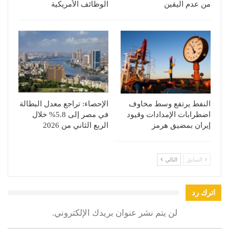
من عدم اليقين
الوظائف الأمريكية
النفط يرتفع وسط مخاوف
الإحصاء: تراجع معدل البطالة
اضطرابات الإمدادات وقيود
في مصر إلى 5.8% خلال
إيران بمضيق هرمز
الربع الثاني من 2026
السابق
التالي
اترك رد
لن يتم نشر عنوان بريدك الإلكتروني.