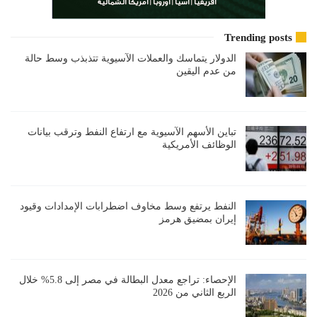
Trending posts
الدولار يتماسك والعملات الآسيوية تتذبذب وسط حالة
من عدم اليقين
تباين الأسهم الآسيوية مع ارتفاع النفط وترقب بيانات
الوظائف الأمريكية
النفط يرتفع وسط مخاوف اضطرابات الإمدادات وقيود
إيران بمضيق هرمز
الإحصاء: تراجع معدل البطالة في مصر إلى 5.8% خلال
الربع الثاني من 2026