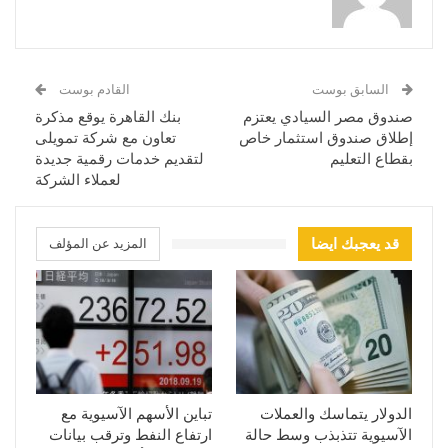
السابق بوست
القادم بوست
صندوق مصر السيادي يعتزم
بنك القاهرة يوقع مذكرة
إطلاق صندوق استثمار خاص
تعاون مع شركة تمويلى
بقطاع التعليم
لتقديم خدمات رقمية جديدة
لعملاء الشركة
قد يعجبك ايضا
المزيد عن المؤلف
الدولار يتماسك والعملات
تباين الأسهم الآسيوية مع
الآسيوية تتذبذب وسط حالة
ارتفاع النفط وترقب بيانات