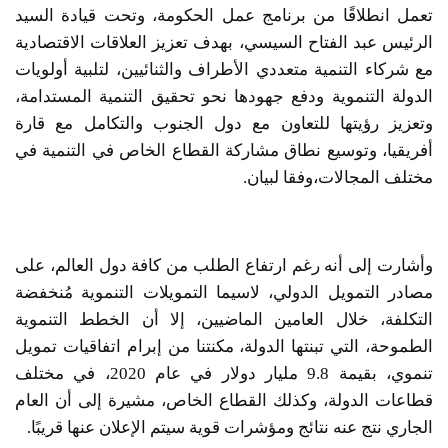
تعمل انطلاقًا من برنامج عمل الحكومة، وتحت قيادة السيد
الرئيس عبد الفتاح السيسي، بهدف تعزيز العلاقات الاقتصادية
مع شركاء التنمية متعددي الأطراف والثنائيين، لتلبية أولويات
الدولة التنموية ودفع جهودها نحو تحقيق التنمية المستدامة،
وتعزيز رؤيتها للتعاون مع دول الجنوب والتكامل مع قارة
أفريقيا، وتوسيع نطاق مشاركة القطاع الخاص في التنمية في
مختلف المجالات،وفقا لبيان.
وأشارت إلى أنه رغم ارتفاع الطلب من كافة دول العالم، على
مصادر التمويل الدولي، لاسيما التمويلات التنموية مُنخفضة
التكلفة، خلال العامين الماضيين، إلا أن الخطط التنموية
الطموحة، التي تبنتها الدولة، مكنتنا من إبرام اتفاقيات تمويل
تنموي، بقيمة 9.8 مليار دولار في عام 2020، في مختلف
قطاعات الدولة، وكذلك القطاع الخاص، مشيرة إلى أن العام
الجاري نتج عنه نتائج ومؤشرات قوية سيتم الإعلان عنها قريبًا.