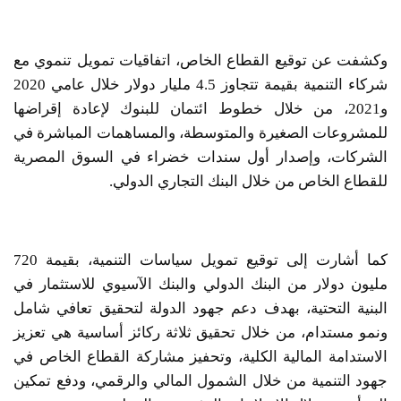
وكشفت عن توقيع القطاع الخاص، اتفاقيات تمويل تنموي مع
شركاء التنمية بقيمة تتجاوز 4.5 مليار دولار خلال عامي 2020
و2021، من خلال خطوط ائتمان للبنوك لإعادة إقراضها
للمشروعات الصغيرة والمتوسطة، والمساهمات المباشرة في
الشركات، وإصدار أول سندات خضراء في السوق المصرية
للقطاع الخاص من خلال البنك التجاري الدولي.
كما أشارت إلى توقيع تمويل سياسات التنمية، بقيمة 720
مليون دولار من البنك الدولي والبنك الآسيوي للاستثمار في
البنية التحتية، بهدف دعم جهود الدولة لتحقيق تعافي شامل
ونمو مستدام، من خلال تحقيق ثلاثة ركائز أساسية هي تعزيز
الاستدامة المالية الكلية، وتحفيز مشاركة القطاع الخاص في
جهود التنمية من خلال الشمول المالي والرقمي، ودفع تمكين