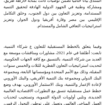
المنتدى بيانًا ختاميًا تضمن توصيات كانت بمثابة خارطة طريق،
ومشاركة وطنية في الجهود الدولية الهادفة لتحقيق التنمية
المستدامة، وتعزيز التعاون بين دول الجنوب، وخلق التكامل
الإقليمي بين مصر وقارة أفريقيا ودول الجوار، وتعزيز
استراتيجيات التعافي الشامل والمستدام.
وفيما يتعلق بالخطط المستقبلية للتعاون ع شركاء التنمية،
تابعت: أطلقنا في عام 2021، مشاورات ومناقشات موسعة مع
العديد من شركاء التنمية، بالتنسيق مع كافة الجهات الحكومية،
لتحديث استراتيجيات التعاون القطرية للثلاث والخمس سنوات
المقبلة، وذلك مع الأمم المتحدة ومؤسساتها التابعة، ومجموعة
البنك الدولي ومجموعة بنك التنمية الأفريقي، والبنك الأوروبي
لإعادة الإعمار والتنمية، وبنك الاستثمار الأوروبي، بهدف وضع
خطط عمل مستقبلية تتسق مع التطورات الاقتصادية العالمية
الجديدة، وتلبي أولويات الدولة التنموية، وتستجيب لتحديات
العمل المناخي العالمي وتعمل على توطين التحول الرقمي،