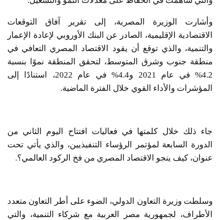
والتي ساهمت في الحفاظ على معدلات النمو والتشغيل.
وأشارت الوزيرة المصرية، إلى تقرير آفاق التوقعات
الاقتصادية الإقليمية، الصادر عن البنك الأوروبي لإعادة الإعمار
والتنمية، والذي توقع أن يقود الاقتصاد المصري التعافي في
منطقة جنوب وشرق المتوسط، لتحقق المنطقة نموًا بنسبة
4.2% في عام 2021 و4.4% في عام 2022، استنادًا إلى
المؤشرات والأداء القوي خلال الفترة الماضية.
جاء ذلك خلال كلمتها في فعاليات افتتاح اليوم الثاني من
الدورة السابعة لمؤتمر الرؤساء التنفيذيين، والذي يأتي تحت
عنوان، كيف ينجو الاقتصاد المصري من فخ الركود العالمي؟.
وسلطت وزيرة التعاون الدولي، الضوء على أطر التعاون متعدد
الأطراف، لجمهورية مصر العربية مع شركاء التنمية، والتي