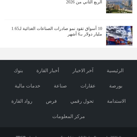
الربع الثاني من 2026
10 أسواق تقود نمو صادرات الصناعات الغذائية لـ1.65
مليار دولار بـ6 أشهر
الرئيسية
آخر الاخبار
أخبار القارة
بنوك
بورصة
عقارات
صناعة
خدمات مالية
الاستدامة
تحول رقمي
فرص
رواد القارة
مركز المعلومات