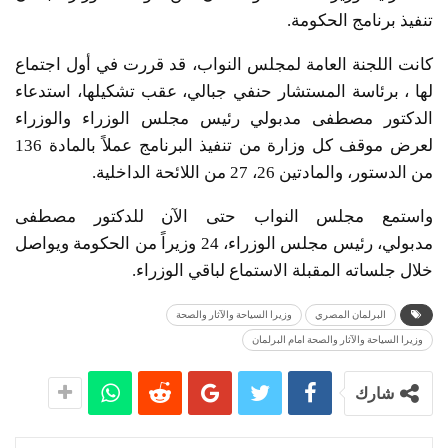
تنفيذ برنامج الحكومة.
كانت اللجنة العامة لمجلس النواب، قد قررت في أول اجتماع
لها ، برئاسة المستشار حنفي جبالي، عقب تشكيلها، استدعاء
الدكتور مصطفى مدبولي رئيس مجلس الوزراء والوزراء
لعرض موقف كل وزارة من تنفيذ البرنامج عملاً بالمادة 136
من الدستور، والمادتين 26، 27 من اللائحة الداخلية.
واستمع مجلس النواب حتى الآن للدكتور مصطفى
مدبولي، رئيس مجلس الوزراء، 24 وزيراً من الحكومة ويواصل
خلال جلساته المقبلة الاستماع لباقي الوزراء.
البرلمان المصري
وزيرا السياحة والآثار والصحة
وزيرا السياحة والآثار والصحة امام البرلمان
شارك