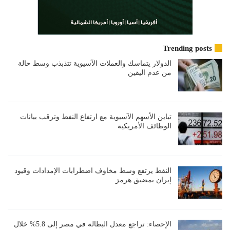
Trending posts
الدولار يتماسك والعملات الآسيوية تتذبذب وسط حالة
من عدم اليقين
تباين الأسهم الآسيوية مع ارتفاع النفط وترقب بيانات
الوظائف الأمريكية
النفط يرتفع وسط مخاوف اضطرابات الإمدادات وقيود
إيران بمضيق هرمز
الإحصاء: تراجع معدل البطالة في مصر إلى 5.8% خلال