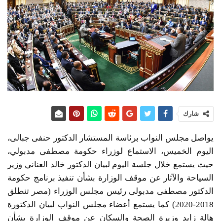
شارك
يواصل مجلس النواب برئاسة المستشار الدكتور حنفى جبالى،
اليوم الخميس، الاستماع لوزراء حكومة مصطفى مدبولي،
حيث يستمع خلال جلسة اليوم لبيان الدكتور خالد العناني وزير
السياحة والآثار عن موقف الوزارة بشأن تنفيذ برنامج حكومة
الدكتور مصطفى مدبولى رئيس مجلس الوزراء (مصر تنطلق
2018-2020) كما يستمع أعضاء مجلس النواب لبيان الدكتورة
هالة زايد وزيرة الصحة والسكان عن موقف الوزارة بشأن