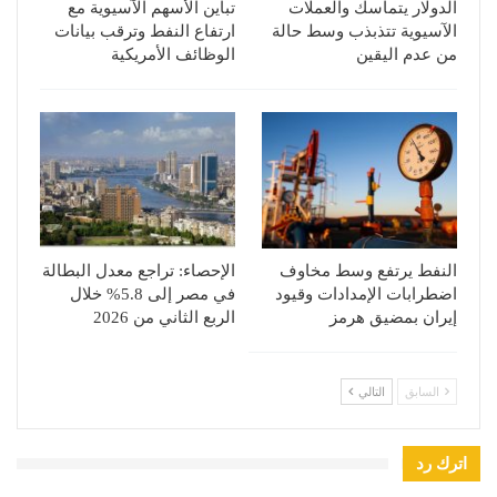
الدولار يتماسك والعملات
تباين الأسهم الآسيوية مع
الآسيوية تتذبذب وسط حالة
ارتفاع النفط وترقب بيانات
من عدم اليقين
الوظائف الأمريكية
النفط يرتفع وسط مخاوف
الإحصاء: تراجع معدل البطالة
اضطرابات الإمدادات وقيود
في مصر إلى 5.8% خلال
إيران بمضيق هرمز
الربع الثاني من 2026
السابق
التالي
اترك رد