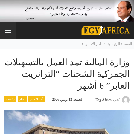
الصفحة الرئيسية
آخر الاخبار
وزارة المالية تمد العمل بالتسهيلات
الجمركية الشحنات “الترانزيت
العابر” 6 أشهر
آخر الاخبار
أخبار
رئيسي
الجمعة 12 يونيو, 2026
كتب
Egy Africa