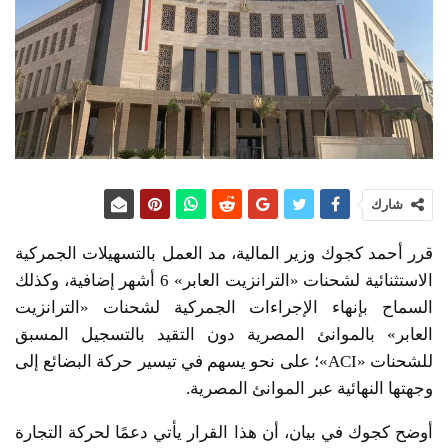
شارك
قرر أحمد كجوك وزير المالية، مد العمل بالتسهيلات الجمركية
الاستثنائية لشحنات «الترانزيت العابر» 6 أشهر إضافية، وكذلك
السماح بإنهاء الإجراءات الجمركية لشحنات «الترانزيت
العابر» بالموانئ المصرية دون التقيد بالتسجيل المسبق
للشحنات «ACI»؛ على نحو يسهم في تيسير حركة البضائع إلى
وجهتها النهائية عبر الموانئ المصرية.
أوضح كجوك في بيان، أن هذا القرار يأتي دعمًا لحركة التجارة