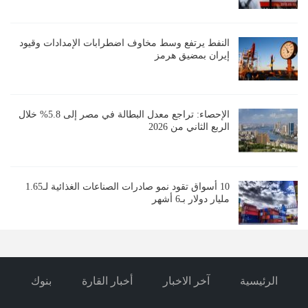
النفط يرتفع وسط مخاوف اضطرابات الإمدادات وقيود
إيران بمضيق هرمز
الإحصاء: تراجع معدل البطالة في مصر إلى 5.8% خلال
الربع الثاني من 2026
10 أسواق تقود نمو صادرات الصناعات الغذائية لـ1.65
مليار دولار بـ6 أشهر
الرئيسية
آخر الاخبار
أخبار القارة
بنوك