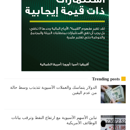
Trending posts
الدولار يتماسك والعملات الآسيوية تتذبذب وسط حالة
من عدم اليقين
تباين الأسهم الآسيوية مع ارتفاع النفط وترقب بيانات
الوظائف الأمريكية