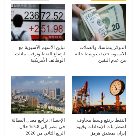
الدولار يتماسك والعملات
تباين الأسهم الآسيوية مع
الآسيوية تتذبذب وسط حالة
ارتفاع النفط وترقب بيانات
من عدم اليقين
الوظائف الأمريكية
النفط يرتفع وسط مخاوف
الإحصاء: تراجع معدل البطالة
اضطرابات الإمدادات وقيود
في مصر إلى 5.8% خلال
إيران بمضيق هرمز
الربع الثاني من 2026