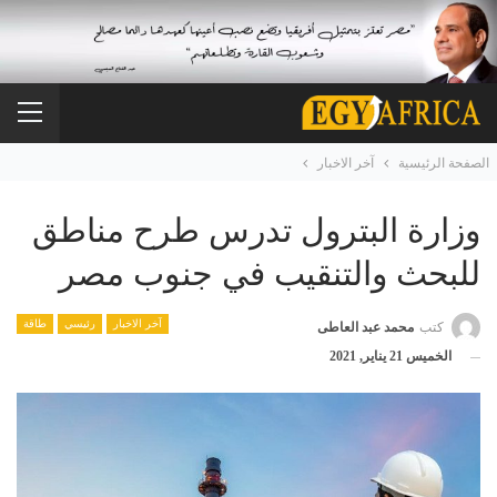
الصفحة الرئيسية
آخر الاخبار
وزارة البترول تدرس طرح مناطق
للبحث والتنقيب في جنوب مصر
آخر الاخبار
رئيسي
طاقة
كتب
محمد عبد العاطى
الخميس 21 يناير, 2021