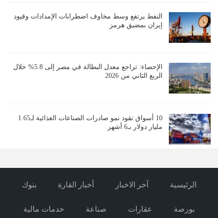
النفط يرتفع وسط مخاوف اضطرابات الإمدادات وقيود
إيران بمضيق هرمز
الإحصاء: تراجع معدل البطالة في مصر إلى 5.8% خلال
الربع الثاني من 2026
10 أسواق تقود نمو صادرات الصناعات الغذائية لـ1.65
مليار دولار بـ6 أشهر
الرئيسية
آخر الاخبار
أخبار القارة
بنوك
بورصة
عقارات
صناعة
خدمات مالية