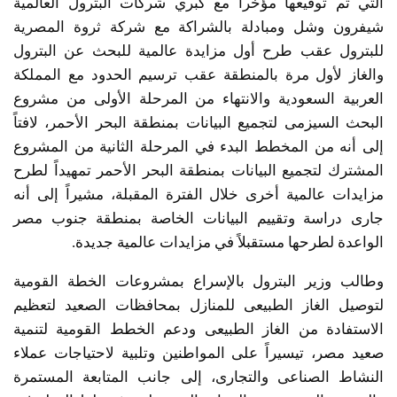
التي تم توقيعها مؤخراً مع كبري شركات البترول العالمية
شيفرون وشل ومبادلة بالشراكة مع شركة ثروة المصرية
للبترول عقب طرح أول مزايدة عالمية للبحث عن البترول
والغاز لأول مرة بالمنطقة عقب ترسيم الحدود مع المملكة
العربية السعودية والانتهاء من المرحلة الأولى من مشروع
البحث السيزمى لتجميع البيانات بمنطقة البحر الأحمر، لافتاً
إلى أنه من المخطط البدء في المرحلة الثانية من المشروع
المشترك لتجميع البيانات بمنطقة البحر الأحمر تمهيداً لطرح
مزايدات عالمية أخرى خلال الفترة المقبلة، مشيراً إلى أنه
جارى دراسة وتقييم البيانات الخاصة بمنطقة جنوب مصر
الواعدة لطرحها مستقبلاً في مزايدات عالمية جديدة.
وطالب وزير البترول بالإسراع بمشروعات الخطة القومية
لتوصيل الغاز الطبيعى للمنازل بمحافظات الصعيد لتعظيم
الاستفادة من الغاز الطبيعى ودعم الخطط القومية لتنمية
صعيد مصر، تيسيراً على المواطنين وتلبية لاحتياجات عملاء
النشاط الصناعى والتجارى، إلى جانب المتابعة المستمرة