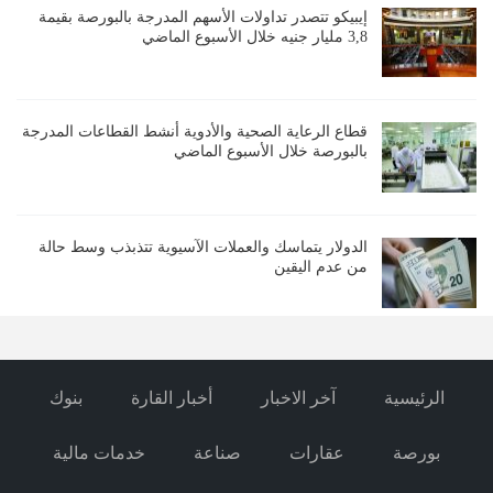
إيبيكو تتصدر تداولات الأسهم المدرجة بالبورصة بقيمة
3,8 مليار جنيه خلال الأسبوع الماضي
قطاع الرعاية الصحية والأدوية أنشط القطاعات المدرجة
بالبورصة خلال الأسبوع الماضي
الدولار يتماسك والعملات الآسيوية تتذبذب وسط حالة
من عدم اليقين
الرئيسية
آخر الاخبار
أخبار القارة
بنوك
بورصة
عقارات
صناعة
خدمات مالية