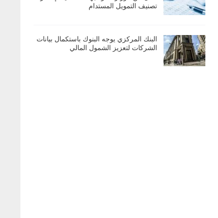
تصنيف التمويل المستدام
البنك المركزي يوجه البنوك باستكمال بيانات
الشركات لتعزيز الشمول المالي