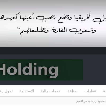
ة
عقارات
صناعة
خدمات مالية
الاستدامة
تحول رق