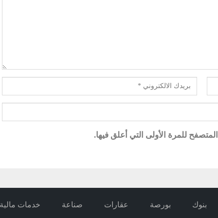
متصفح للمرة الأولى التي أعلق فيها.
بنوك
بورصة
عقارات
صناعة
خدمات مالية