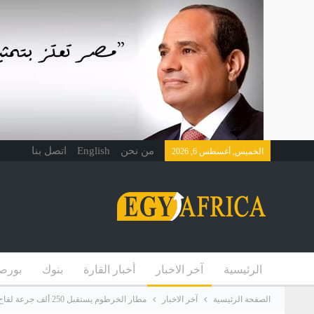
من نحن
English
اتصل بنا
الخميس, أغسطس 6, 2026
الرئيسية
آخر الاخبار
أخبار القارة
بنوك
بورص
الصفحة الرئيسية
آخر الاخبار
مطار الخرطوم يستقبل 250 ألف جرعة لقاح سينوفارم هدية من الصين