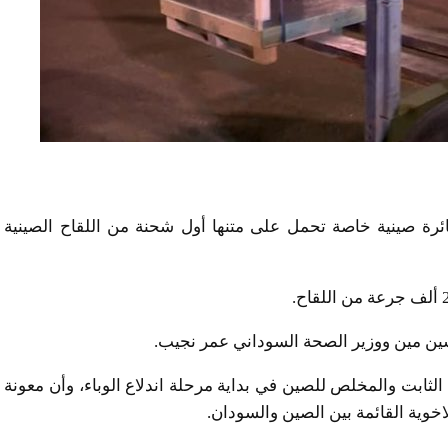
رة صينية خاصة تحمل على متنها أول شحنة من اللقاح الصينية
شين مين ووزير الصحة السوداني عمر نجيب.
لثابت والمخلص للصين في بداية مرحلة اندلاع الوباء، وأن معونة
خوية القائمة بين الصين والسودان.