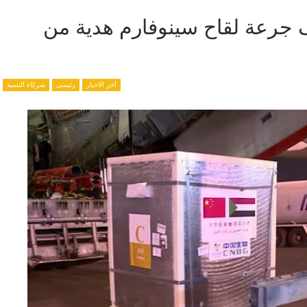
لخرطوم يستقبل 250 ألف جرعة لقاح سينوفارم هدية من
آخر الاخبار
رئيسي
شركاء التنمية