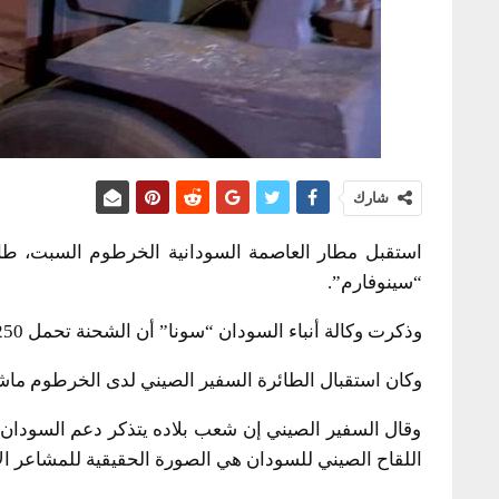
شارك
استقبل مطار العاصمة السودانية الخرطوم السبت، طائ
“سينوفارم”.
وذكرت وكالة أنباء السودان “سونا” أن الشحنة تحمل 250 ألف جرعة من اللقاح.
وكان استقبال الطائرة السفير الصيني لدى الخرطوم ما
وقال السفير الصيني إن شعب بلاده يتذكر دعم السودان ا
اللقاح الصيني للسودان هي الصورة الحقيقية للمشاعر الا