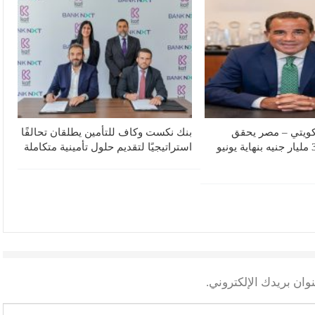
لكويتي – مصر يحقق
بنك نكست وكاف للتأمين يطلقان تحالفًا
صافي أرباح 3.1 مليار جنيه بنهاية يونيو
استراتيجيًا لتقديم حلول تأمينية متكاملة
وان بريدك الإلكتروني.