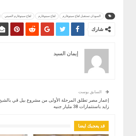
السودان تستقبل لقاح سينوفارم
لقاح سينوفارم
لقاح سينوفارم الصيني
شارك
إيمان السيد
السابق بوست
إعمار مصر تطلق المرحلة الأولى من مشروع بيل ڤي بالشيخ
زايد باستثمارات 38 مليار جنيه
قد يعجبك ايضا