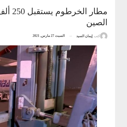
مطار ا
الصين
السبت 27 مارس, 2021
كتب
إيمان السيد