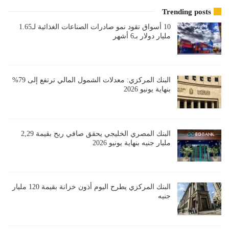
Trending posts
10 أسواق تقود نمو صادرات الصناعات الغذائية لـ1.65
مليار دولار بـ6 أشهر
البنك المركزي: معدلات الشمول المالي ترتفع إلى 79%
بنهاية يونيو 2026
البنك المصري الخليجي يحقق صافي ربح بقيمة 2,29
مليار جنيه بنهاية يونيو 2026
البنك المركزي يطرح اليوم أذون خزانة بقيمة 120 مليار
جنيه