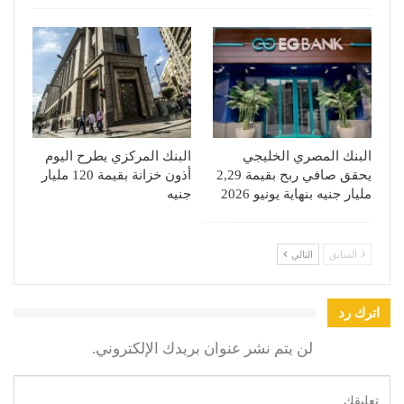
البنك المصري الخليجي
البنك المركزي يطرح اليوم
يحقق صافي ربح بقيمة 2,29
أذون خزانة بقيمة 120 مليار
مليار جنيه بنهاية يونيو 2026
جنيه
السابق
التالي
اترك رد
لن يتم نشر عنوان بريدك الإلكتروني.