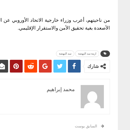
من ناحيتهم، أعرب وزراء خارجية الاتحاد الأوروبي عن 
الأصعدة بغية تحقيق الأمن والاستقرار الإقليمي.
ازمة سد النهضة
سد النهضة
شارك
محمد إبراهيم
السابق بوست