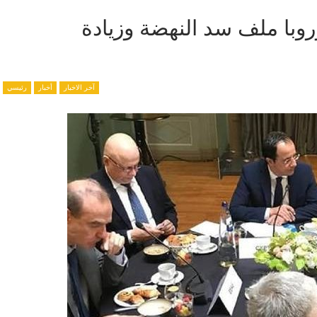
وبا ملف سد النهضة وزيادة
آخر الاخبار
أخبار
رئيسي