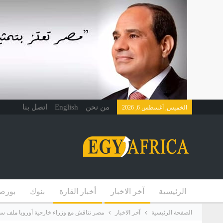
من نحن
English
اتصل بنا
الخميس, أغسطس 6, 2026
الرئيسية
آخر الاخبار
أخبار القارة
بنوك
بورص
الصفحة الرئيسية
آخر الاخبار
مصر تناقش مع وزراء خارجية أوروبا ملف سد