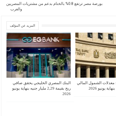
بورصة مصر ترتفع 0.8% بالختام بدعم من مشتريات المصريين
والعرب
المزيد عن المؤلف
 معدلات الشمول المالي
البنك المصري الخليجي يحقق صافي
ربح بقيمة 2,29 مليار جنيه بنهاية يونيو
2026