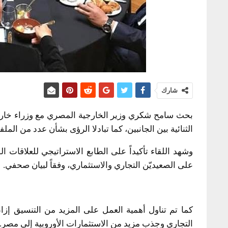
شارك
بحث سامح شكري وزير الخارجية المصري مع وزراء خارجية
الثنائية بين الجانبين، كما تبادلا الرؤى بشأن عدد من المل
وشهد اللقاء تأكيداً على الطابع الاستراتيجي للعلاقات ا
على الصعيديّن التجاري والاستثماري، وفقاً لبيان صحفي.
كما تم تناول أهمية العمل على المزيد من التنسيق إزاء ا
التجاري وجذب مزيد من الاستثمارات الأوروبية إلى مصر.