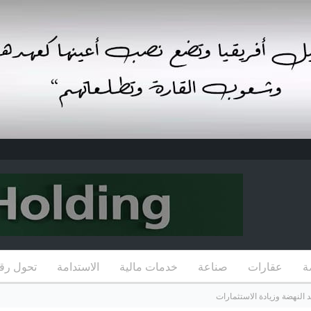
ة
عقارات
صناعة
خدمات مالية
الاستدامة
تحول رق
 النهضة وزيادة الاستثمارات