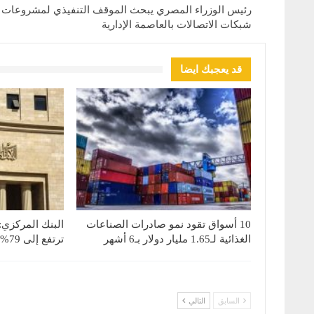
رئيس الوزراء المصري يبحث الموقف التنفيذي لمشروعات
شبكات الاتصالات بالعاصمة الإدارية
قد يعجبك ايضا
10 أسواق تقود نمو صادرات الصناعات
البنك المركزي:
الغذائية لـ1.65 مليار دولار بـ6 أشهر
ترتفع إلى 79% بنهاية يونيو 2026
السابق
التالي