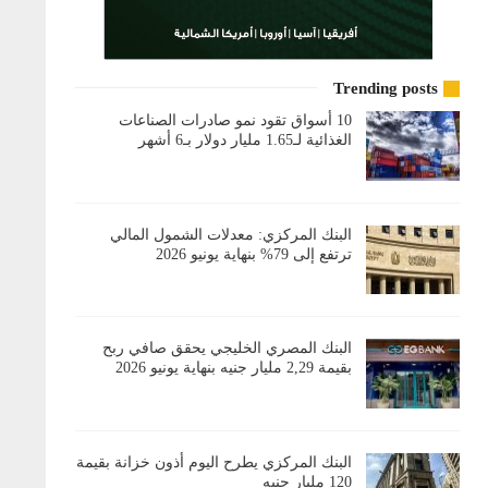
Trending posts
10 أسواق تقود نمو صادرات الصناعات
الغذائية لـ1.65 مليار دولار بـ6 أشهر
البنك المركزي: معدلات الشمول المالي
ترتفع إلى 79% بنهاية يونيو 2026
البنك المصري الخليجي يحقق صافي ربح
بقيمة 2,29 مليار جنيه بنهاية يونيو 2026
البنك المركزي يطرح اليوم أذون خزانة بقيمة
120 مليار جنيه