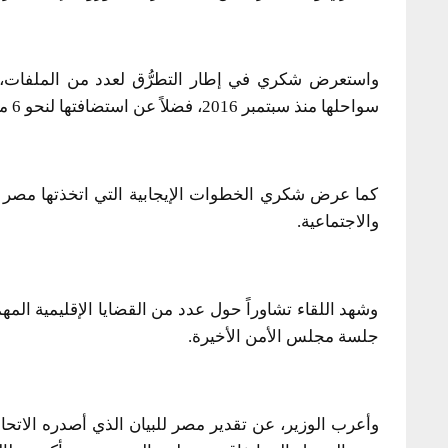
واستعرض شكري في إطار التطرُّق لعدد من الملفات، 
سواحلها منذ سبتمبر 2016، فضلاً عن استضافتها لنحو 6 ملايين مهاجر ولاجئ.
كما عرض شكري الخطوات الإيجابية التي اتخذتها مصر ل
والاجتماعية.
وشهد اللقاء تشاوراً حول عدد من القضايا الإقليمية ا
جلسة مجلس الأمن الأخيرة.
وأعرب الوزير، عن تقدير مصر للبيان الذي أصدره الاتحاد ا