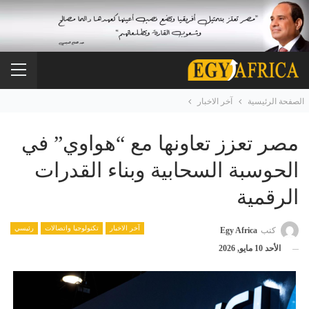
الصفحة الرئيسية
آخر الاخبار
مصر تعزز تعاونها مع “هواوي” في
الحوسبة السحابية وبناء القدرات
الرقمية
آخر الاخبار
تكنولوجيا واتصالات
رئيسي
كتب
Egy Africa
الأحد 10 مايو, 2026