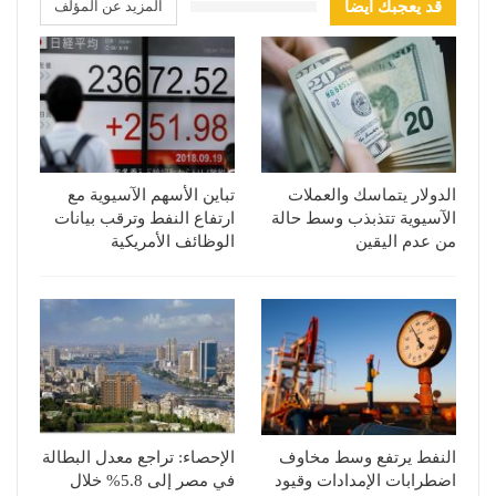
قد يعجبك ايضا
المزيد عن المؤلف
الدولار يتماسك والعملات
تباين الأسهم الآسيوية مع
الآسيوية تتذبذب وسط حالة
ارتفاع النفط وترقب بيانات
من عدم اليقين
الوظائف الأمريكية
النفط يرتفع وسط مخاوف
الإحصاء: تراجع معدل البطالة
اضطرابات الإمدادات وقيود
في مصر إلى 5.8% خلال