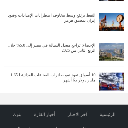
النفط يرتفع وسط مخاوف اضطرابات الإمدادات وقيود
إيران بمضيق هرمز
الإحصاء: تراجع معدل البطالة في مصر إلى 5.8% خلال
الربع الثاني من 2026
10 أسواق تقود نمو صادرات الصناعات الغذائية لـ1.65
مليار دولار بـ6 أشهر
الرئيسية
آخر الاخبار
أخبار القارة
بنوك