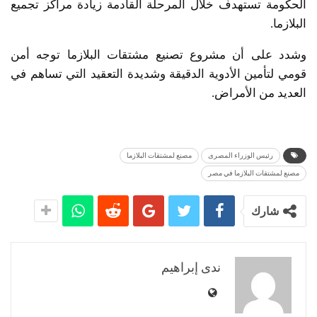
الحكومة تستهدف خلال المرحلة القادمة زيادة مراكز تجميع
البلازما.
وشدد على أن مشروع تصنيع مشتقات البلازما توجه أمن
قومي لتأمين الأدوية الدقيقة وشديدة التعقيد التي تساهم في
العديد من الأمراض.
رئيس الوزراء المصرى
مصنع لمشتقات البلازما
مصنع لمشتقات البلازما في مصر
شارك
ندى إبراهيم