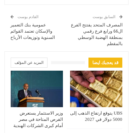
السابق بوست
القادم بوست
المصرف المتحد يفتتح الفرع
عمومية بنك التعمير
ال66 ورابع فرع رقمي
والإسكان تعتمد القوائم
بمنطقة الهضبة الوسطي
السنوية وتوزيعات الأرباح
بالمقطم
قد يعجبك ايضا
المزيد عن المؤلف
UBS يتوقع ارتفاع الذهب إلى
وزير الاستثمار يستعرض
5000 دولار في 2027
الفرص المتاحة في مصر
أمام كبرى الشركات الهندية