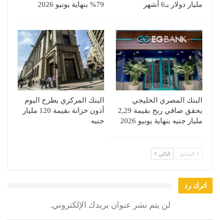
مليار دولار بـ6 أشهر
79% بنهاية يونيو 2026
البنك المصري الخليجي
البنك المركزي يطرح اليوم
يحقق صافي ربح بقيمة 2,29
أذون خزانة بقيمة 120 مليار
مليار جنيه بنهاية يونيو 2026
جنيه
السابق
التالي
اترك رد
لن يتم نشر عنوان بريدك الإلكتروني.