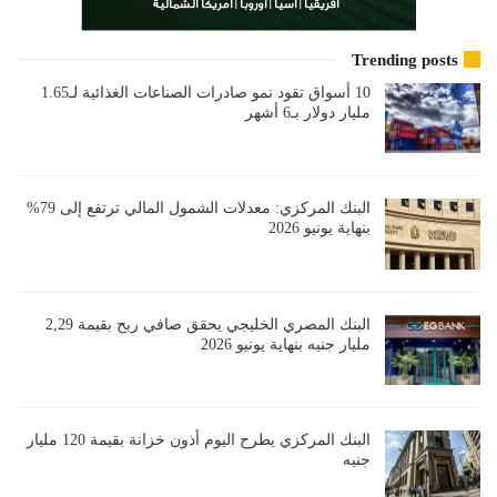
Trending posts
10 أسواق تقود نمو صادرات الصناعات الغذائية لـ1.65
مليار دولار بـ6 أشهر
البنك المركزي: معدلات الشمول المالي ترتفع إلى 79%
بنهاية يونيو 2026
البنك المصري الخليجي يحقق صافي ربح بقيمة 2,29
مليار جنيه بنهاية يونيو 2026
البنك المركزي يطرح اليوم أذون خزانة بقيمة 120 مليار
جنيه