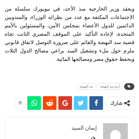
ويعقد وزير الخارجية منذ الأحد، في نيويورك سلسلة من
الاجتماعات المكثفة مع عدد من نظرائه الوزراء، والمندوبين
الدائمين للدول الأعضاء بمجلس الأمن، والمسئولين بالأمم
المتحدة، لإعادة التأكيد على الموقف المصري الثابت تجاه
قضية سد النهضة والقائم على ضرورة التوصل لاتفاق قانوني
ملزم حول ملء وتشغيل السد يراعي مصالح الدول الثلاث
ويحفظ حقوق مصر ومصالحها المائية.
أزمة سد النهضة
سد النهضة
شارك
إيمان السيد