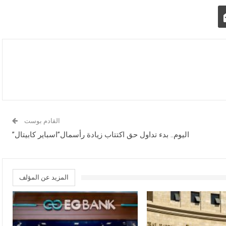
القادم بوست
اليوم.. بدء تداول حق اكتتاب زيادة رأسمال”اسباير كابيتال”
المزيد عن المؤلف