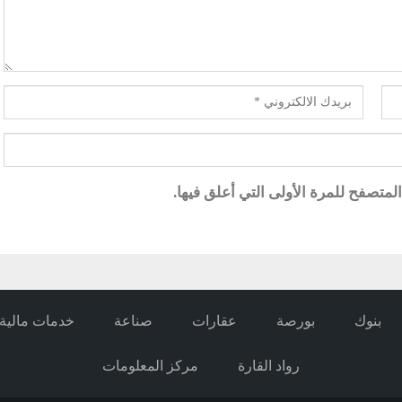
متصفح للمرة الأولى التي أعلق فيها.
بنوك
بورصة
عقارات
صناعة
خدمات مالية
رواد القارة
مركز المعلومات