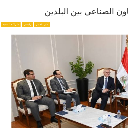
اون الصناعي بين البلدين
آخر الاخبار
رئيسي
شركاء التنمية