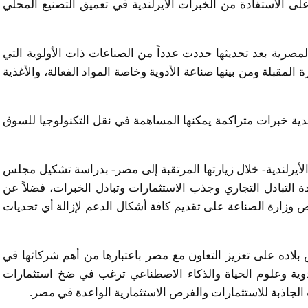
 الاستفادة من الخبرات الأيرلندية في تعميق التصنيع المحلي
مصرية بعد تحديثها حددت عدداً من الصناعات ذات الأولوية التي
المقبلة ومن بينها صناعة الأدوية وخاصة المواد الفعالة، والأغذية
دية خبرات متراكمة يمكنها المساهمة في نقل التكنولوجيا للسوق
الأيرلندية- خلال زيارتها المرتقبة إلى مصر- بدراسة تشكيل مجلس
 التبادل التجاري وجذب الاستثمارات وتبادل الخبرات، فضلاً عن
ص وزارة الصناعة على تقديم كافة أشكال الدعم لإزالة أي تحديات
 بلاده على تعزيز التعاون مع مصر باعتبارها من أهم شركائها في
أدوية وعلوم الحياة والذكاء الاصطناعي ترغب في ضخ استثمارات
 الجاذبة للاستثمارات والفرص الاستثمارية الواعدة في مصر.