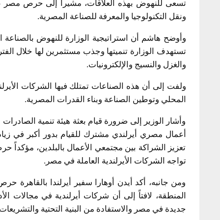
تسعى للنهوض بهذه العلاقات، مشيراً إلى حرص مصر على
ونقل التكنولوجيا والمعرفة للصناعة المصرية.
وأوضح هاشم أن استراتيجية الوزارة للنهوض بالصناعة ال
تستهدف الوزارة تنميتها وجذب مستثمرين لها خلال الفترة 
والغزل والنسيج والإلكترونيات.
ولفت إلى أن هذه الصناعات تمتلك فيها الشركات الأيرلن
المحلي وتوطين الصناعة وبناء القدرات المصرية.
وأشار الوزير إلى ضرورة قيام بعثة هيئة تنمية الصادرات 
أعمال مصري أيرلندي مشترك للقيام بدور أكبر في زيادة
تعزيز الشراكة بين مجتمعي الأعمال بالبلدين، مؤكداً حر
تواجه الشركات الأيرلندية العاملة في مصر.
ومن جانبه، أكد أيدن أوهارا سفير أيرلندا بالقاهرة حرص
المنطقة، لافتاً إلى أن شركات أيرلندية في مجالات ال
جديدة في مصر والاستفادة من البنية التحتية والتشريعات