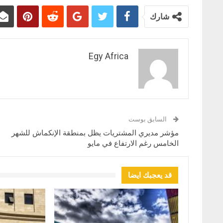
شارك
Egy Africa
السابق بوست
مؤشر مديري المشتريات يظل بمنطقة الإنكماش للشهر
الخامس رغم الارتفاع في مايو
قد يعجبك ايضا