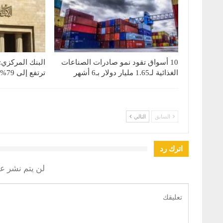
10 أسواق تقود نمو صادرات الصناعات
البنك المركزي:
الغذائية لـ1.65 مليار دولار بـ6 أشهر
ترتفع إلى 79% بنهاية يونيو 2026
السابق
التالي
اترك رد
لن يتم نشر عن