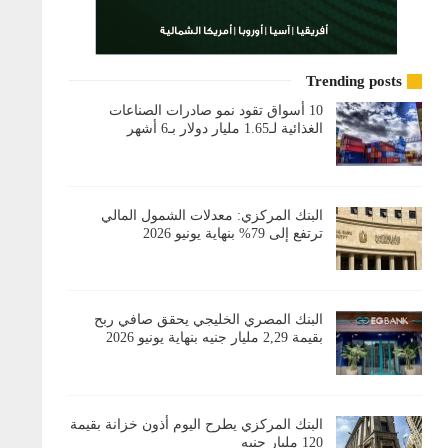
Trending posts
10 أسواق تقود نمو صادرات الصناعات
الغذائية لـ1.65 مليار دولار بـ6 أشهر
البنك المركزي: معدلات الشمول المالي
ترتفع إلى 79% بنهاية يونيو 2026
البنك المصري الخليجي يحقق صافي ربح
بقيمة 2,29 مليار جنيه بنهاية يونيو 2026
البنك المركزي يطرح اليوم أذون خزانة بقيمة
120 مليار جنيه