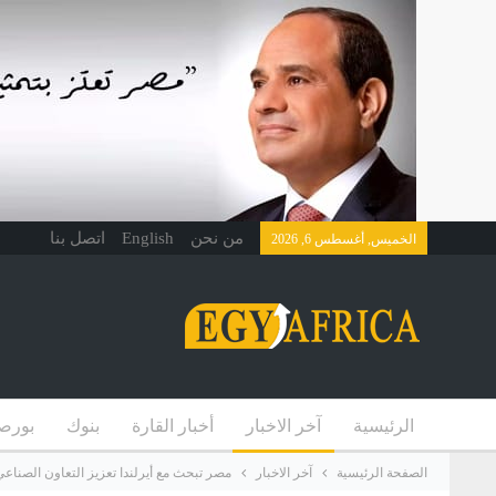
من نحن
English
اتصل بنا
الخميس, أغسطس 6, 2026
الرئيسية
آخر الاخبار
أخبار القارة
بنوك
بورص
الصفحة الرئيسية
آخر الاخبار
مصر تبحث مع أيرلندا تعزيز التعاون الصناعي 