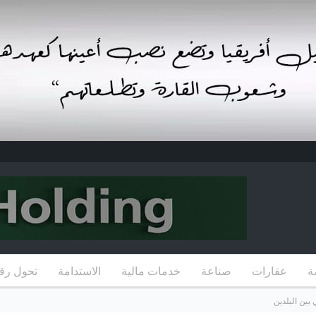
ة
عقارات
صناعة
خدمات مالية
الاستدامة
تحول رق
بين البلدين