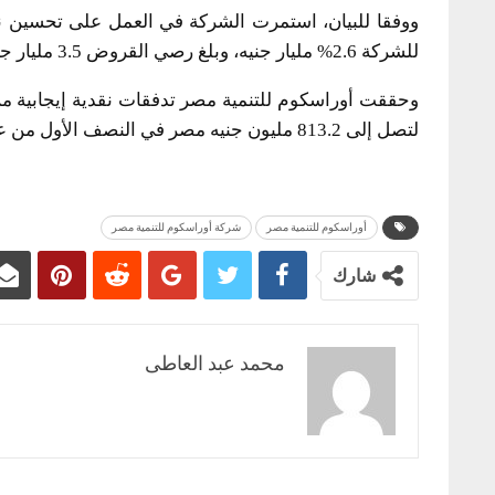
ووفقا للبيان، استمرت الشركة في العمل على تحسين نتائج
للشركة 2.6% مليار جنيه، وبلغ رصي القروض 3.5 مليار جنيه، وصافي الدين 866.7 مليون جنيه.
لتصل إلى 813.2 مليون جنيه مصر في النصف الأول من عام 2021.
أوراسكوم للتنمية مصر
شركة أوراسكوم للتنمية مصر
شارك
محمد عبد العاطى