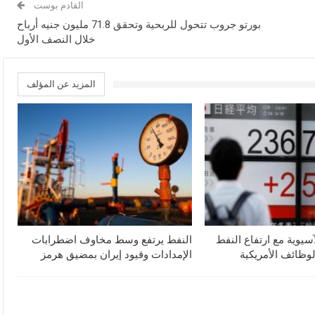
القادم بوست
بورتو جروب تتحول للربحية وتحقق 71.8 مليون جنيه أرباح
خلال النصف الأول
المزيد عن المؤلف
آسيوية مع ارتفاع النفط
النفط يرتفع وسط مخاوف اضطرابات
لوظائف الأمريكية
الإمدادات وقيود إيران بمضيق هرمز