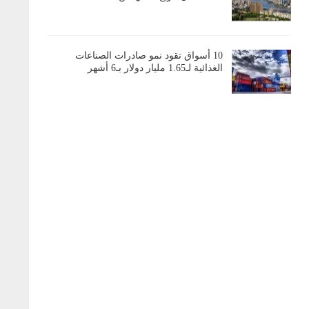
10 أسواق تقود نمو صادرات الصناعات
الغذائية لـ1.65 مليار دولار بـ6 أشهر