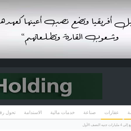
ة
عقارات
صناعة
خدمات مالية
الاستدامة
تحول رق
نصف الأول