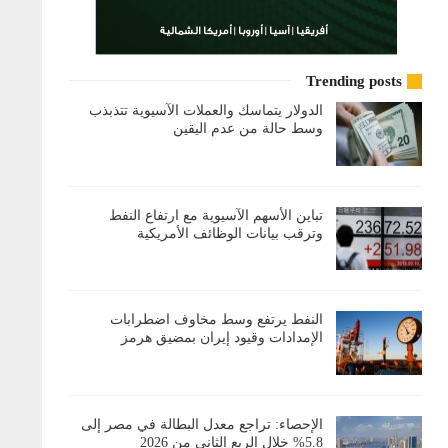
Trending posts
الدولار يتماسك والعملات الآسيوية تتذبذب
وسط حالة من عدم اليقين
تباين الأسهم الآسيوية مع ارتفاع النفط
وترقب بيانات الوظائف الأمريكية
النفط يرتفع وسط مخاوف اضطرابات
الإمدادات وقيود إيران بمضيق هرمز
الإحصاء: تراجع معدل البطالة في مصر إلى
5.8% خلال الربع الثاني من 2026