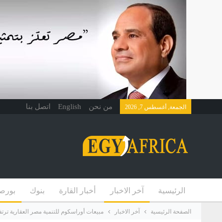
من نحن
English
اتصل بنا
الجمعة, أغسطس 7, 2026
الرئيسية
آخر الاخبار
أخبار القارة
بنوك
بورص
الصفحة الرئيسية
آخر الاخبار
مبيعات أوراسكوم للتنمية مصر العقارية ترتفع إلى 4 مليارات جنيه ال