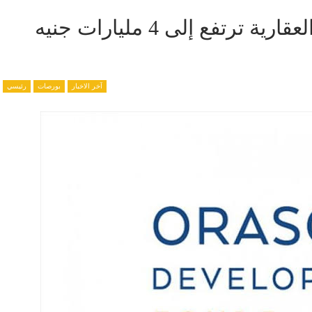
مبيعات أوراسكوم للتنمية مصر العقارية ترتفع إلى 4 مليارات جنيه
آخر الاخبار
بورصات
رئيسي