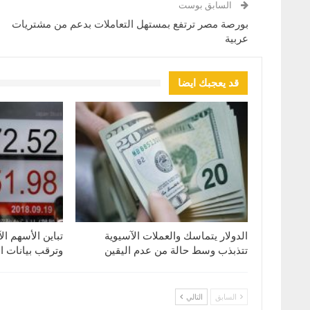
السابق بوست
بورصة مصر ترتفع بمستهل التعاملات بدعم من مشتريات
عربية
قد يعجبك ايضا
الدولار يتماسك والعملات الآسيوية
تباين الأسهم ال
تتذبذب وسط حالة من عدم اليقين
وترقب بيانات ا
السابق
التالي