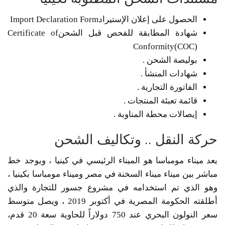
الحصول على إعلان الإستيرادImport Declaration Form
شهادة المطابقة للفحص قبل الشحنCertificate of
Conformity(COC)
بوليصة الشحن .
شهادات المنشأ .
الفاتورة التجارية .
قائمة تعبئة المنتجات .
إيصالات محطة المناوبة .
حركة النقل .. وتكاليف الشحن
يعد ميناء مومباسا هو الميناء الرئيسي في كينيا ، ويوجد خط
مباشر بين ميناء ميناء السخنة في مصر وميناء مومباسا بكينيا ،
وهو الذي تم استخدامه في مشروع جسور للتجارة والذي
أطلقته الحكومة المصرية في أكتوبر 2019 ، ويصل متوسط
سعر النولون البحري عند 750 دولاراً للحاوية سعة 20 قدم،