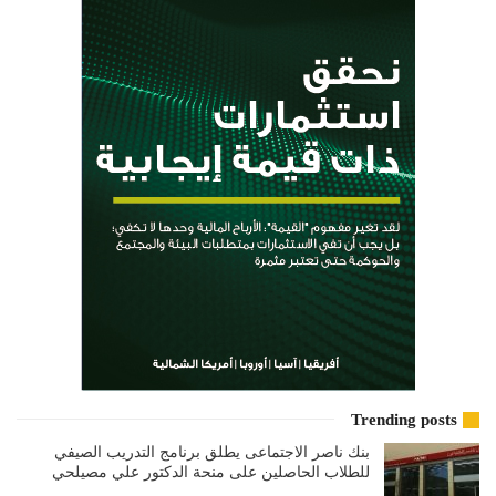
Trending posts
بنك ناصر الاجتماعى يطلق برنامج التدريب الصيفي
للطلاب الحاصلين على منحة الدكتور علي مصيلحي