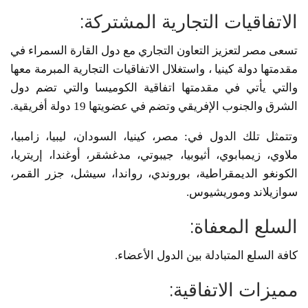
الاتفاقيات التجارية المشتركة:
تسعى مصر لتعزيز التعاون التجاري مع دول القارة السمراء في
مقدمتها دولة كينيا ، واستغلال الاتفاقيات التجارية المبرمة معها
والتي يأتي في مقدمتها اتفاقية الكوميسا والتي تضم دول
الشرق والجنوب الإفريقي وتضم في عضويتها 19 دولة أفريقية.
وتتمثل تلك الدول في: مصر، كينيا، السودان، ليبيا، زامبيا،
ملاوي، زيمبابوي، أثيوبيا، جيبوتي، مدغشقر، أوغندا، إريتريا،
الكونغو الديمقراطية، بوروندي، رواندا، سيشل، جزر القمر،
سوازيلاند وموريشيوس.
السلع المعفاة:
كافة السلع المتبادلة بين الدول الأعضاء.
مميزات الاتفاقية: