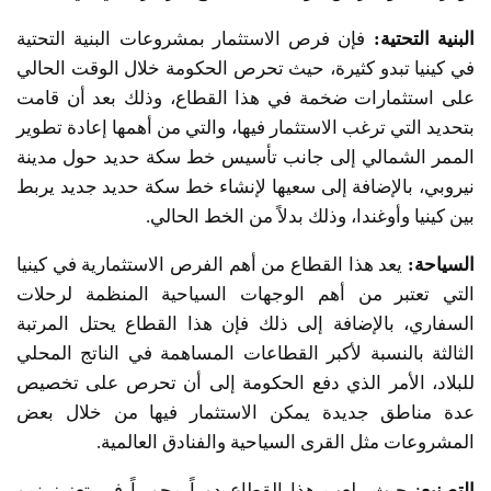
البنية التحتية
:
فإن فرص الاستثمار بمشروعات البنية التحتية
في كينيا تبدو كثيرة، حيث تحرص الحكومة خلال الوقت الحالي
على استثمارات ضخمة في هذا القطاع، وذلك بعد أن قامت
بتحديد التي ترغب الاستثمار فيها، والتي من أهمها إعادة تطوير
الممر الشمالي إلى جانب تأسيس خط سكة حديد حول مدينة
نيروبي، بالإضافة إلى سعيها لإنشاء خط سكة حديد جديد يربط
بين كينيا وأوغندا، وذلك بدلاً من الخط الحالي.
السياحة
:
يعد هذا القطاع من أهم الفرص الاستثمارية في كينيا
التي تعتبر من أهم الوجهات السياحية المنظمة لرحلات
السفاري، بالإضافة إلى ذلك فإن هذا القطاع يحتل المرتبة
الثالثة بالنسبة لأكبر القطاعات المساهمة في الناتج المحلي
للبلاد، الأمر الذي دفع الحكومة إلى أن تحرص على تخصيص
عدة مناطق جديدة يمكن الاستثمار فيها من خلال بعض
المشروعات مثل القرى السياحية والفنادق العالمية.
التصنيع
: حيث يلعب هذا القطاع دوراً محورياً في تعزيز نمو