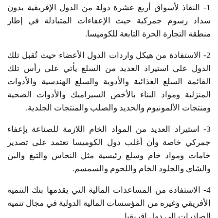
1- النفاذ لأسواق أربع عشرة دولة من الدول الإفريقية بدون
سداد رسوم جمركية حيث الإعفاءات المتبادلة في إطار
منطقة التجارة الحرة التابعة للكوميسا.
2- الاستفادة من هيكل واردات الدول الأعضاء حيث تُقبل تلك
الدول على استيراد العديد من السلع يأتي على رأس تلك
القائمة السلع الغذائية والأدوية والسلع الهندسية والأدوات
المنزلية ومواد البناء بالأخص السيراميك والأدوات الصحية
ومنتجات الألمونيوم والحديد والصلب والمنتجات الجلدية.
3- استيراد العديد من المواد الخام اللازمة للصناعة بإعفاء
جمركي خاصة وأن أغلب دول الكوميسا تعتمد على تصدير
خامات ومواد خام وسلع رئيسية مثل النحاس والتبغ والبن
والشاي والجلود الخام واللحوم والسمسم.
4- الاستفادة من المساعدات المالية التي يقدمها بنك التنمية
الأفريقي وغيره من المؤسسات المالية الدولية في مجال تنمية
الصادرات إلى دول إفريقيا.