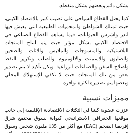
بشكل دائم وبعضهم بشكل متقطع.
كما يحتل القطاع السياحي على نصيب كبير بالاقتصاد الكيني،
حيث تمتلك الشواطئ والمحميات الطبيعية التي يعيش فيها
اندر واشرس الحيوانات، فيما يساهم القطاع الصناعي في
الاقتصاد الكيني بشكل مؤثر حيث يتم انتاج المنتجات
البلاستيكية والمنسوجات والملابس والاثاث والطحين
والصابون والاسمنت والالومنيوم والصلب وتكرير النفط
واصلاح السفن والصناعات الزراعية. وبكل تأكيد لا يتم تصدير
بعض من تلك المنتجات حيث لا تكفي للإستهلاك المحلي
وبعضها يتم تصديره لكثرة توافره.
مميزات نسبية
عززت عضوية كينيا في التكتلات الاقتصادية الإقليمية إلى جانب
موقعها الجغرافي الاستراتيجي كبوابة لسوق مجتمع شرق
إفريقيا الضخم (EAC) مع أكثر من 135 مليون شخص وسوق