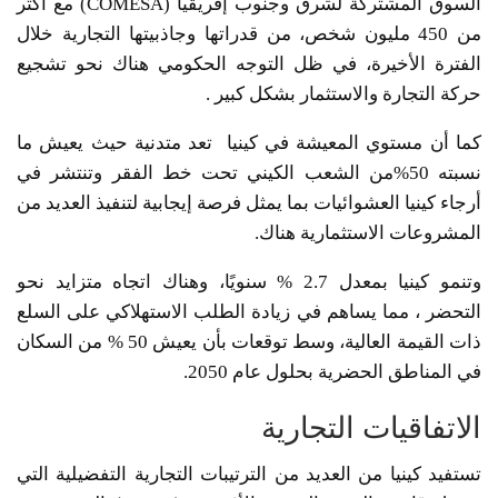
السوق المشتركة لشرق وجنوب إفريقيا (COMESA) مع أكثر
من 450 مليون شخص، من قدراتها وجاذبيتها التجارية خلال
الفترة الأخيرة، في ظل التوجه الحكومي هناك نحو تشجيع
حركة التجارة والاستثمار بشكل كبير .
كما أن مستوي المعيشة في كينيا تعد متدنية حيث يعيش ما
نسبته 50%من الشعب الكيني تحت خط الفقر وتنتشر في
أرجاء كينيا العشوائيات بما يمثل فرصة إيجابية لتنفيذ العديد من
المشروعات الاستثمارية هناك.
وتنمو كينيا بمعدل 2.7 % سنويًا، وهناك اتجاه متزايد نحو
التحضر ، مما يساهم في زيادة الطلب الاستهلاكي على السلع
ذات القيمة العالية، وسط توقعات بأن يعيش 50 % من السكان
في المناطق الحضرية بحلول عام 2050.
الاتفاقيات التجارية
تستفيد كينيا من العديد من الترتيبات التجارية التفضيلية التي