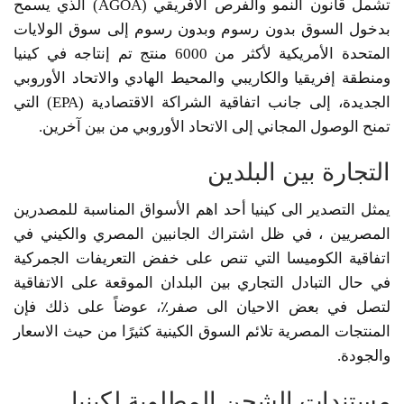
تشمل قانون النمو والفرص الأفريقي (AGOA) الذي يسمح
بدخول السوق بدون رسوم وبدون رسوم إلى سوق الولايات
المتحدة الأمريكية لأكثر من 6000 منتج تم إنتاجه في كينيا
ومنطقة إفريقيا والكاريبي والمحيط الهادي والاتحاد الأوروبي
الجديدة، إلى جانب اتفاقية الشراكة الاقتصادية (EPA) التي
تمنح الوصول المجاني إلى الاتحاد الأوروبي من بين آخرين.
التجارة بين البلدين
يمثل التصدير الى كينيا أحد اهم الأسواق المناسبة للمصدرين
المصريين ، في ظل اشتراك الجانبين المصري والكيني في
اتفاقية الكوميسا التي تنص على خفض التعريفات الجمركية
في حال التبادل التجاري بين البلدان الموقعة على الاتفاقية
لتصل في بعض الاحيان الى صفر٪، عوضاً على ذلك فإن
المنتجات المصرية تلائم السوق الكينية كثيرًا من حيث الاسعار
والجودة.
مستندات الشحن المطلوبة لكينيا