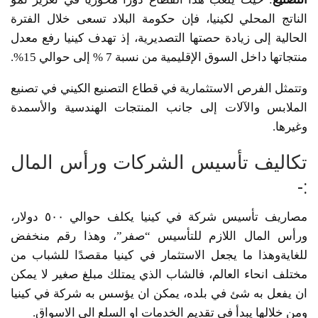
الناتج المحلي لكينيا، فإن حكومة البلاد تسعى خلال الفترة
الحالية إلى زيادة حصتها التصديرية، إذ تهدف كينيا رفع معدل
منتجاتها داخل السوق الإقليمية من نسبة 7 % إلى حوالي 15%.
وتتمثل الفرص الاستثمارية في قطاع التصنيع الكيني في تصنيع
الملابس والآلات إلى جانب المنتجات الهندسية والأسمدة
وغيرها.
تكاليف تأسيس الشركات ورأس المال
:-
مصاريف تأسيس شركة في كينيا يكلف حوالي ٥٠٠ دولار،
ورأس المال اللازم للتأسيس “صفر”، وهذا رقم منخفض
للغايةوهذا ما يجعل الاستثمار في كينيا مقصدًا للشباب من
مختلف انحاء العالم، فالشاب الذي يمتلك مبلغ صغير لا يمكن
ان يفعل به شئ في بلده، يمكن ان يؤسس به شركة في كينيا
ومن خلالها يبدأ في تقديم الخدمات او السلع الى الاسواق.