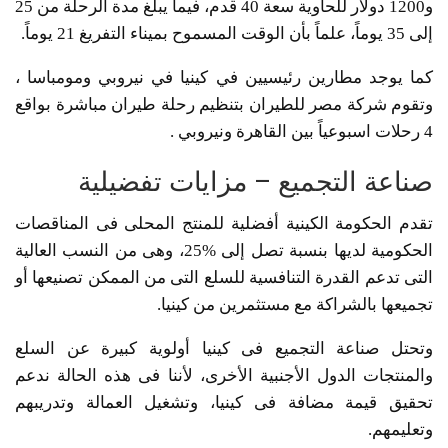
و1200 دولار للحاوية سعة 40 قدم، فيما يبلغ مدة الرحلة من 25
إلى 35 يوماً، علماً بأن الوقت المسموح بميناء التفريغ 21 يوماً.
كما يوجد مطارين رئيسيين في كينيا في نيروبي ومومباسا ،
وتقوم شركة مصر للطيران بتنظيم رحلة طيران مباشرة بواقع
4 رحلات اسبوعياً بين القاهرة ونيروبي .
صناعة التجميع – مزايات تفضيلية
تقدم الحكومة الكينية أفضلية للمنتج المحلى فى المناقصات
الحكومية لديها بنسبة تصل إلى %25، وهى من النسب العالية
التى تدعم القدرة التنافسية للسلع التى من الممكن تصنيعها أو
تجميعها بالشراكة مع مستثمرين من كينيا.
وتحتل صناعة التجميع فى كينيا أولوية كبيرة عن السلع
والمنتجات الدول الأجنبية الأخرى، لأننا فى هذه الحالة ندعم
تحقيق قيمة مضافة فى كينيا، وتشغيل العمالة وتدريبهم
وتعليمهم.