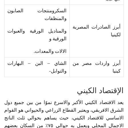
السكرومنتجات الصابون
والمنظفات
أبرز الصادرات المصرية
والمناديل الورقية والعبوات
لكينيا
الورقية و
الالات والمعدات.
أبرز واردات مصر من
الشاي – البن – البهارات
كينيا
والتوابل-
الإقتصاد الكيني
يعد الاقتصاد الكيني الأكبر والاسرع نموًا من بين جميع دول
الشرق الافريقي، ويعتبر القطاع الزراعي والحيواني هو القوام
الاساسي للاقتصاد الكيني، حيث يساهم بحوالي ثلث الناتج
الاجمال المحلي ويعمل به حوالي ٧٥٪ من السكان بعضهم