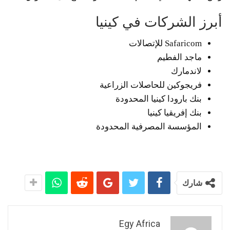
أبرز الشركات في كينيا
Safaricom للإتصالات
ماجد الفطيم
لاندمارك
فريجوكين للحاصلات الزراعية
بنك بارودا كينيا المحدودة
بنك إفريقيا كينيا
المؤسسة المصرفية المحدودة
شارك
Egy Africa