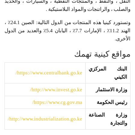
النقل ، والنفط ، والمنتجات النفطية ، والسيارات ، والحديد
والصلب ، والراتنجات والمواد البلاستيكية .
وتستورد كينيا هذه المنتجات من الدول التالية: الصين 24.1٪ ،
الهند 11.2٪ ، الإمارات 7.7٪ ، اليابان 5.4٪ والعديد من الدول
الأخرى.
مواقع كينية تهمك
البنك المركزي
https://www.centralbank.go.ke/
الكيني
وزارة الاستثمار
http://www.invest.go.ke/
رئيس الحكومة
https://www.cg.gov.ma/
وزارة الصناعة
http://www.industrialization.go.ke/
والتجارة