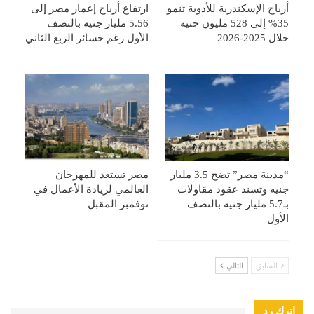
أرباح الإسكندرية للأدوية تنمو
ارتفاع أرباح إعمار مصر إلى
35% إلى 528 مليون جنيه
5.56 مليار جنيه بالنصف
خلال 2025-2026
الأول رغم خسائر الربع الثاني
“مدينة مصر” تضخ 3.5 مليار
مصر تستعد للمهرجان
جنيه وتسند عقود مقاولات
العالمي لريادة الأعمال في
بـ5.7 مليار جنيه بالنصف
نوفمبر المقبل
الأول
السابق
التالي
اترك رد