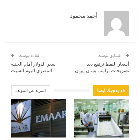
أحمد محمود
السابق بوست
القادم بوست
أسعار النفط ترتفع بعد
سعر الدولار أمام الجنيه
تصريحات ترامب بشأن إيران
المصري اليوم السبت
قد يعجبك ايضا
المزيد عن المؤلف