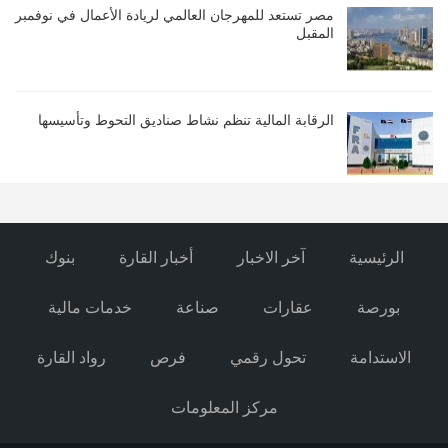
مصر تستعد للمهرجان العالمي لريادة الأعمال في نوفمبر
المقبل
الرقابة المالية تنظم نشاط صناديق التحوط وتأسيسها
الرئيسية
آخر الاخبار
أخبار القارة
بنوك
بورصة
عقارات
صناعة
خدمات مالية
الاستدامة
تحول رقمي
فرص
رواد القارة
مركز المعلومات