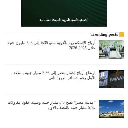
Trending posts
أرباح الإسكندرية للأدوية تنمو 35% إلى 528 مليون جنيه
خلال 2025-2026
ارتفاع أرباح إعمار مصر إلى 5.56 مليار جنيه بالنصف
الأول رغم خسائر الربع الثاني
“مدينة مصر” تضخ 3.5 مليار جنيه وتسند عقود مقاولات
بـ5.7 مليار جنيه بالنصف الأول