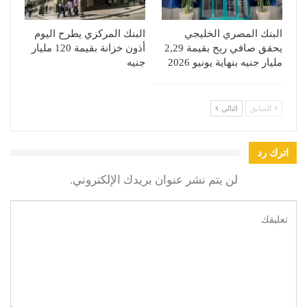
البنك المصري الخليجي
البنك المركزي يطرح اليوم
يحقق صافي ربح بقيمة 2,29
أذون خزانة بقيمة 120 مليار
مليار جنيه بنهاية يونيو 2026
جنيه
السابق
التالي
اترك رد
لن يتم نشر عنوان بريدك الإلكتروني.