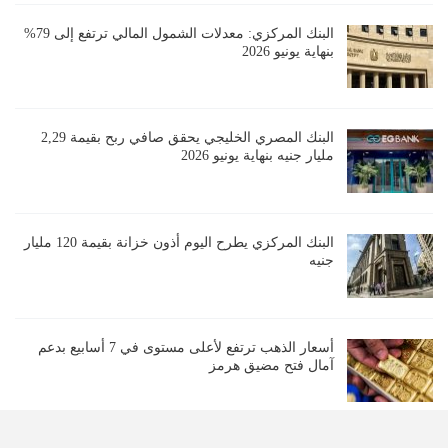
البنك المركزي: معدلات الشمول المالي ترتفع إلى 79%
بنهاية يونيو 2026
البنك المصري الخليجي يحقق صافي ربح بقيمة 2,29
مليار جنيه بنهاية يونيو 2026
البنك المركزي يطرح اليوم أذون خزانة بقيمة 120 مليار
جنيه
أسعار الذهب ترتفع لأعلى مستوى في 7 أسابيع بدعم
آمال فتح مضيق هرمز