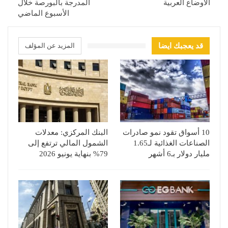
الأوضاع العربية
المدرجة بالبورصة خلال
الأسبوع الماضي
قد يعجبك ايضا
المزيد عن المؤلف
10 أسواق تقود نمو صادرات
البنك المركزي: معدلات
الصناعات الغذائية لـ1.65
الشمول المالي ترتفع إلى
مليار دولار بـ6 أشهر
79% بنهاية يونيو 2026