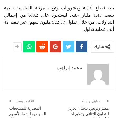
يليه قطاع أغذية ومشروبات وتبغ بالمرتبة السادسة بقيمة
بلغت 1,43 مليار جنيه، ليستحوذ على 8,2% من إجمالي
التداولات، من خلال تداول 522,37 مليون سهم، عبر تنفيذ 42
ألف عملية تداول.
شارك
محمد إبراهيم
السابق بوست
القادم بوست
مصر وتونس تبحثان تعزيز
المصرية للمنتجعات
التعاون الثنائي وتطورات
السياحية أنشط الأسهم