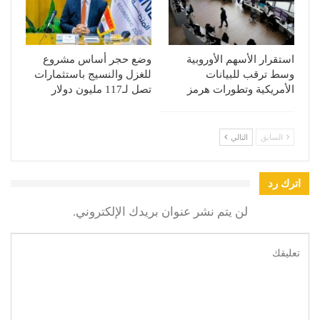
استقرار الأسهم الأوروبية
وضع حجر أساس مشروع
وسط ترقب للبيانات
للغزل والنسيج باستثمارات
الأمريكية وتطورات هرمز
تصل لـ117 مليون دولار
السابق
التالي
اترك رد
لن يتم نشر عنوان بريدك الإلكتروني.