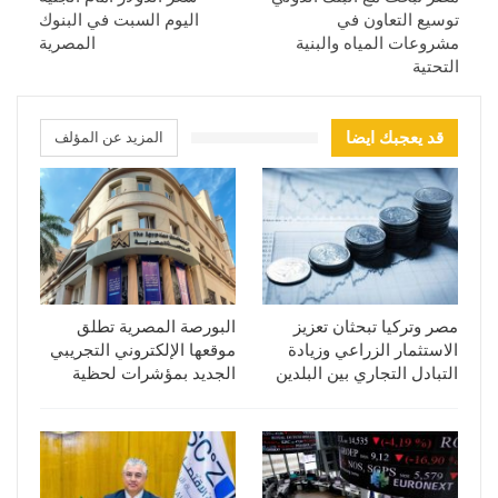
توسيع التعاون في
اليوم السبت في البنوك
مشروعات المياه والبنية
المصرية
التحتية
قد يعجبك ايضا
المزيد عن المؤلف
مصر وتركيا تبحثان تعزيز
البورصة المصرية تطلق
الاستثمار الزراعي وزيادة
موقعها الإلكتروني التجريبي
التبادل التجاري بين البلدين
الجديد بمؤشرات لحظية