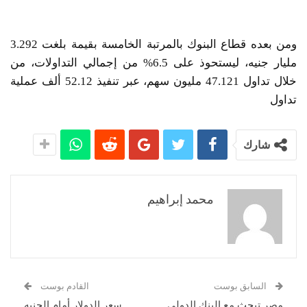
ومن بعده قطاع البنوك بالمرتبة الخامسة بقيمة بلغت 3.292
مليار جنيه، ليستحوذ على 6.5% من إجمالي التداولات، من
خلال تداول 47.121 مليون سهم، عبر تنفيذ 52.12 ألف عملية
تداول
شارك
محمد إبراهيم
السابق بوست
القادم بوست
مصر تبحث مع البنك الدولي
سعر الدولار أمام الجنيه