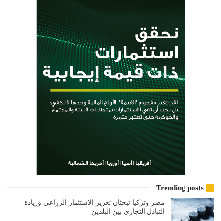
Trending posts
مصر وتركيا تبحثان تعزيز الاستثمار الزراعي وزيادة
التبادل التجاري بين البلدين