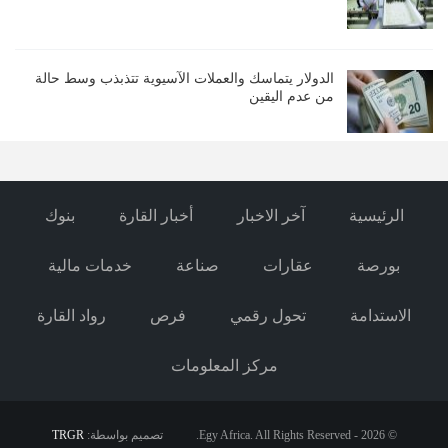
الدولار يتماسك والعملات الآسيوية تتذبذب وسط حالة
من عدم اليقين
الرئيسية
آخر الاخبار
أخبار القارة
بنوك
بورصة
عقارات
صناعة
خدمات مالية
الاستدامة
تحول رقمي
فرص
رواد القارة
مركز المعلومات
© 2026 - Egy Africa. All Rights Reserved.
تصميم بواسطة:
TRGR