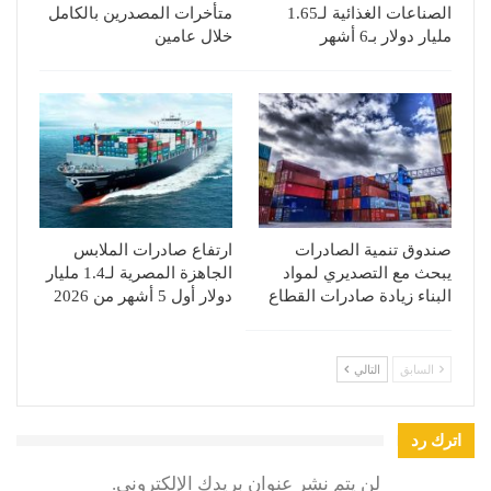
الصناعات الغذائية لـ1.65
متأخرات المصدرين بالكامل
مليار دولار بـ6 أشهر
خلال عامين
صندوق تنمية الصادرات
ارتفاع صادرات الملابس
يبحث مع التصديري لمواد
الجاهزة المصرية لـ1.4 مليار
البناء زيادة صادرات القطاع
دولار أول 5 أشهر من 2026
السابق
التالي
اترك رد
لن يتم نشر عنوان بريدك الإلكتروني.