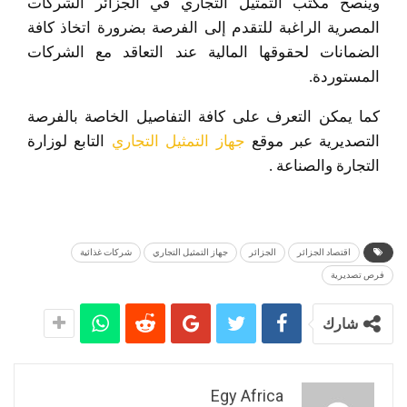
وينصح مكتب التمثيل التجاري في الجزائر الشركات
المصرية الراغبة للتقدم إلى الفرصة بضرورة اتخاذ كافة
الضمانات لحقوقها المالية عند التعاقد مع الشركات
المستوردة.
كما يمكن التعرف على كافة التفاصيل الخاصة بالفرصة
التصديرية عبر موقع
جهاز التمثيل التجاري
التابع لوزارة
التجارة والصناعة .
اقتصاد الجزائر
الجزائر
جهاز التمثيل التجاري
شركات غذائية
فرص تصديرية
شارك
Egy Africa