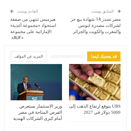
السابق بوست
القادم بوست
مصر تصدر 14 شهادة بيع حر
هيرميس تنتهي من صفقة
لشركات مصدرة لتونس
استحواذ «مجموعة أغذية»
والمغرب والكويت والجزائر
الإماراتية على مجموعة
«AUF»
قد يعجبك ايضا
المزيد عن المؤلف
UBS يتوقع ارتفاع الذهب إلى
وزير الاستثمار يستعرض
5000 دولار في 2027
الفرص المتاحة في مصر
أمام كبرى الشركات الهندية