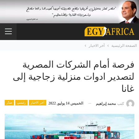
الصفحة الرئيسية
آخر الاخبار
فرصة أمام الشركات المصرية
لتصدير ادوات منزلية زجاجية إلى
غانا
آخر الاخبار
رئيسي
صدّر
الخميس 14 يوليو, 2022
كتب
محمد إبراهيم