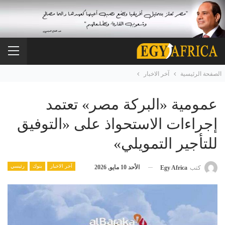
الصفحة الرئيسية
آخر الاخبار
عمومية «البركة مصر» تعتمد
إجراءات الاستحواذ على «التوفيق
للتأجير التمويلي»
آخر الاخبار
بنوك
رئيسي
الأحد 10 مايو, 2026
كتب
Egy Africa