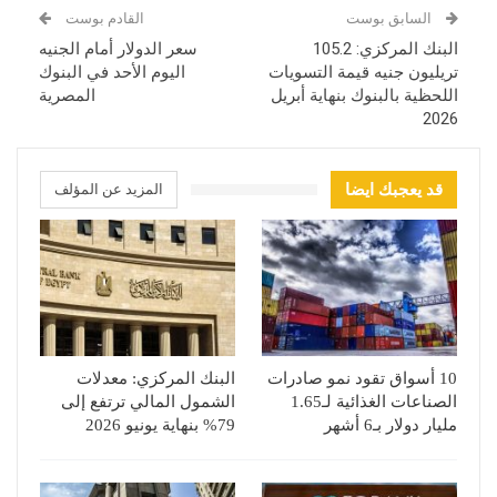
السابق بوست
القادم بوست
البنك المركزي: 105.2
سعر الدولار أمام الجنيه
تريليون جنيه قيمة التسويات
اليوم الأحد في البنوك
اللحظية بالبنوك بنهاية أبريل
المصرية
2026
قد يعجبك ايضا
المزيد عن المؤلف
10 أسواق تقود نمو صادرات
البنك المركزي: معدلات
الصناعات الغذائية لـ1.65
الشمول المالي ترتفع إلى
مليار دولار بـ6 أشهر
79% بنهاية يونيو 2026