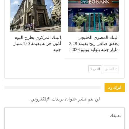
البنك المصري الخليجي
البنك المركزي يطرح اليوم
يحقق صافي ربح بقيمة 2,29
أذون خزانة بقيمة 120 مليار
مليار جنيه بنهاية يونيو 2026
جنيه
السابق
التالي
اترك رد
لن يتم نشر عنوان بريدك الإلكتروني.