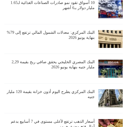
10 أسواق تقود نمو صادرات الصناعات الغذائية لـ1.65
مليار دولار بـ6 أشهر
البنك المركزي: معدلات الشمول المالي ترتفع إلى 79%
بنهاية يونيو 2026
البنك المصري الخليجي يحقق صافي ربح بقيمة 2,29
مليار جنيه بنهاية يونيو 2026
البنك المركزي يطرح اليوم أذون خزانة بقيمة 120 مليار
جنيه
أسعار الذهب ترتفع لأعلى مستوى في 7 أسابيع بدعم
آمال فتح مضيق هرمز