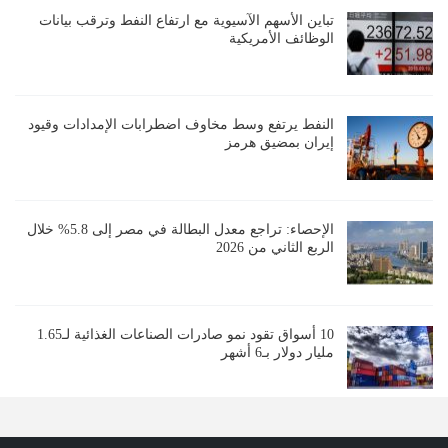
تباين الأسهم الآسيوية مع ارتفاع النفط وترقب بيانات
الوظائف الأمريكية
النفط يرتفع وسط مخاوف اضطرابات الإمدادات وقيود
إيران بمضيق هرمز
الإحصاء: تراجع معدل البطالة في مصر إلى 5.8% خلال
الربع الثاني من 2026
10 أسواق تقود نمو صادرات الصناعات الغذائية لـ1.65
مليار دولار بـ6 أشهر