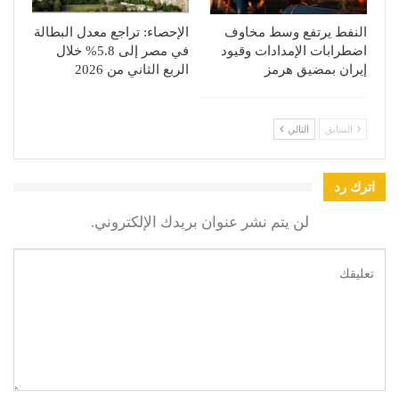
النفط يرتفع وسط مخاوف
الإحصاء: تراجع معدل البطالة
اضطرابات الإمدادات وقيود
في مصر إلى 5.8% خلال
إيران بمضيق هرمز
الربع الثاني من 2026
السابق
التالي
اترك رد
لن يتم نشر عنوان بريدك الإلكتروني.