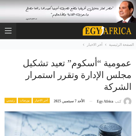
الصفحة الرئيسية
آخر الاخبار
عمومية “أسكوم” تعيد تشكيل
مجلس الإدارة وتقرر استمرار
الشركة
آخر الاخبار
بورصات
رئيسي
الأحد 7 سبتمبر, 2025
كتب
Egy Africa