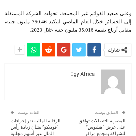
وعلى صعيد القوائم غير المجمعة، تحولت الشركة المستقلة
إلى الخسائر خلال العام الماضي لتتكبد 750.46 مليون جنيه،
مقابل أرباج بقيمة 35.016 مليون جنيه خلال 2023.
شارك
Egy Africa
السابق بوست
القادم بوست
المصرية للاتصالات توافق
الرقابة المالية تقر إجراءات
على عرض “هيليوس”
“فوديكو” بشأن زيادة رأس
للشراكة بمجمع مراكز
المال عبر أسهم مجانية