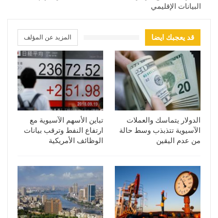
البيانات الإقليمي
قد يعجبك ايضا
المزيد عن المؤلف
الدولار يتماسك والعملات
تباين الأسهم الآسيوية مع
الآسيوية تتذبذب وسط حالة
ارتفاع النفط وترقب بيانات
من عدم اليقين
الوظائف الأمريكية