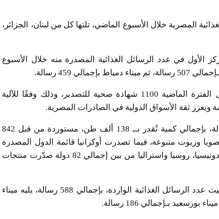
ئية المصرية خلال الأسبوع الماضي، تلتها كل من لبنان، الجزائر،
مركز الأول في عدد الرسائل الغذائية المصدرة منه خلال الأسبوع
وفي إطار دعم الصادرات الغذائية، أصدرت الهيئة خلال الفترة الماضية 1100 شهادة صحية للتصدير، وذلك وفقًا للآلية
 ويعزز ثقة الأسواق الدولية في الصادرات المصرية.
وبلغ عدد الرسائل الغذائية الواردة إلى البلاد 1556 رسالة، بإجمالي كمية تُقدر بــ 138 ألف طن، مستوردة من قبل 842
ويا وزيوت متنوعة، فيما تصدرت أوكرانيا قائمة الدول المصدرة
إلى مصر خلال الأسبوع الماضي، تلتها كل من أمريكا، إندونيسيا، روسيا واستراليا من بين إجمالي 82 دولة صدّرت منتجات
واستمر ميناء الإسكندرية في احتلال المركز الأول من حيث عدد الرسائل الغذائية الواردة، بإجمالي 588 رسالة، يليه ميناء