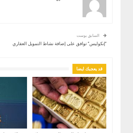
السابق بوست
​”إنكوليس” توافق على إضافة نشاط التمويل العقاري
قد يعجبك ايضا