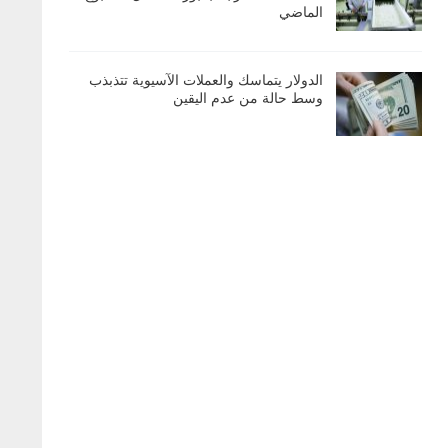
الماضي
الدولار يتماسك والعملات الآسيوية تتذبذب
وسط حالة من عدم اليقين