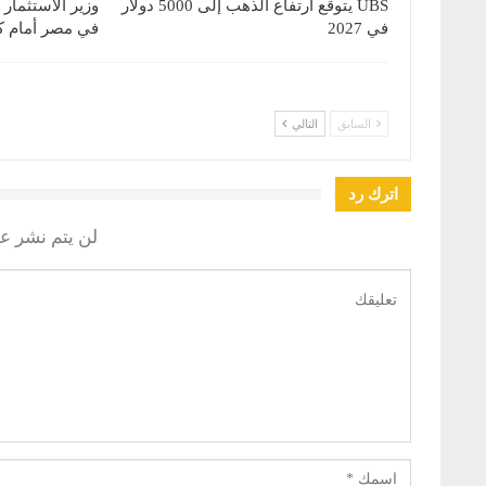
UBS يتوقع ارتفاع الذهب إلى 5000 دولار
وزير الاستثمار
في 2027
في مصر أمام كب
السابق
التالي
اترك رد
لن يتم نشر عن