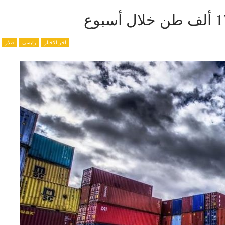
آخر الاخبار
رئيسي
صدّر