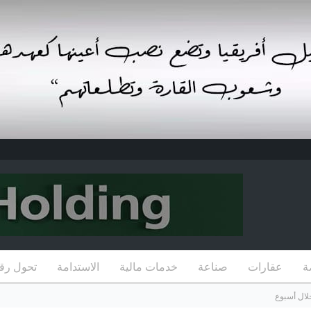
ة
عقارات
صناعة
خدمات مالية
الاستدامة
تحول رق