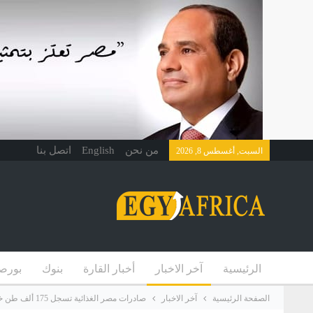
من نحن
English
اتصل بنا
السبت, أغسطس 8, 2026
الرئيسية
آخر الاخبار
أخبار القارة
بنوك
بورص
الصفحة الرئيسية
آخر الاخبار
صادرات مصر الغذائية تسجل 175 ألف طن خلال أسبوع