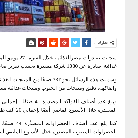
شارك
غذائية، صادرة عن 1380 شركة مصدرة بحسب تقرير صادر عن الهيئة القومية لسلامة الغذاء.
وشملت هذه الرسائل نحو 737 صنف
والفاكهة، دقيق ومنتجات من الحبوب ومنتجات غذائية متن
المصدرة خلال الأسبوع الماضي أيضًا بإجمالي 20 ألف طن، تلاها كل من العنب والفراولة بإجمالي 9 آلاف طن لكل منهما.