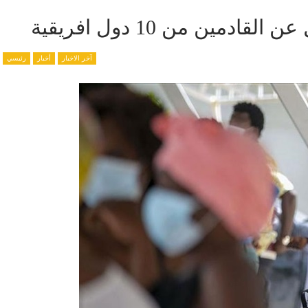
مين من 10 دول افريقية
آخر الاخبار
أخبار
رئيسي