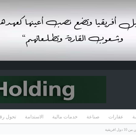
ة
عقارات
صناعة
خدمات مالية
الاستدامة
تحول رق
افريقية