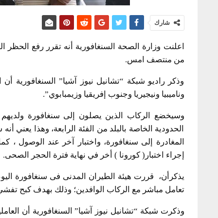
شارك
من منتصف امس.
وذكر راديو شبكة “تشانيل نيوز آشيا” السنغافورية أن 
وناميبيا ونيجيريا وجنوب إفريقيا وزيمبابوي”.
الحدودية الخاصة بالبلد من الفئة الرابعة، وهذا يعني أن
إجراء اختبار( كورونا ) أخر في نهاية فترة الحجر الصحى.
يذكرأن، قررت هيئة الطيران المدنى فى سنغافورة اليوم 
تعامل مباشر مع الركاب الوافدين؛ وذلك بهدف كبح تفشي
وذكرت شبكة “تشانيل نيوز آشيا” السنغافورية أن العامل