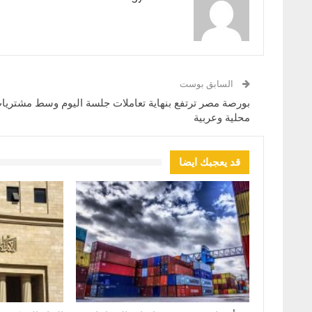
السابق بوست
بورصة مصر ترتفع بنهاية تعاملات جلسة اليوم وسط مشتريا
محلية وعربية
قد يعجبك ايضا