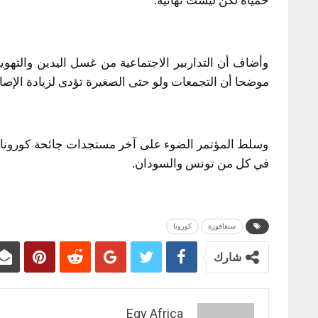
حمياة لكن ليست نهائية.
وأضاف أن التداربير الاجتماعية من غسل اليدين والتهوية 
موضحا أن التجمعات ولو حتى الصغيرة تؤدى لزيادة الإصا
وسلط المؤتمر الضوء على آخر مستجدات جائحة كورونا ف
في كل من تونس والسودان.
سنغافورة
كورونا
شارك
Egy Africa