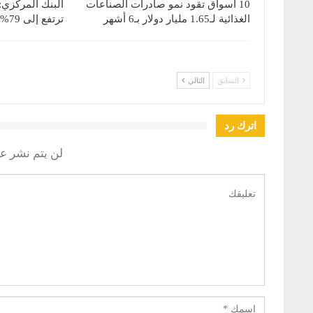
10 أسواق تقود نمو صادرات الصناعات
البنك المركزي:
الغذائية لـ1.65 مليار دولار بـ6 أشهر
ترتفع إلى 79% بنهاية يونيو 2026
السابق
التالي
اترك رد
لن يتم نشر عن