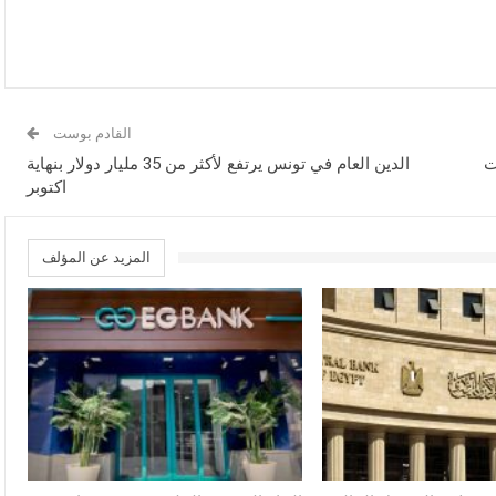
القادم بوست
ت
الدين العام في تونس يرتفع لأكثر من 35 مليار دولار بنهاية
اكتوبر
المزيد عن المؤلف