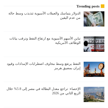
Trending posts
الدولار يتماسك والعملات الآسيوية تتذبذب وسط حالة
من عدم اليقين
تباين الأسهم الآسيوية مع ارتفاع النفط وترقب بيانات
الوظائف الأمريكية
النفط يرتفع وسط مخاوف اضطرابات الإمدادات وقيود
إيران بمضيق هرمز
الإحصاء: تراجع معدل البطالة في مصر إلى 5.8% خلال
الربع الثاني من 2026