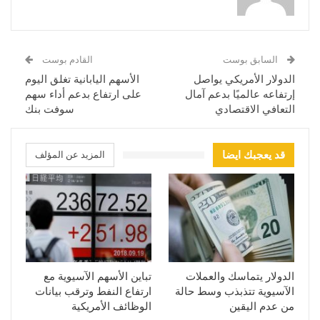
السابق بوست
القادم بوست
الدولار الأمريكي يواصل
الأسهم اليابانية تغلق اليوم
إرتفاعه عالميًا بدعم آمال
على ارتفاع بدعم أداء سهم
التعافي الاقتصادي
سوفت بنك
قد يعجبك ايضا
المزيد عن المؤلف
الدولار يتماسك والعملات
تباين الأسهم الآسيوية مع
الآسيوية تتذبذب وسط حالة
ارتفاع النفط وترقب بيانات
من عدم اليقين
الوظائف الأمريكية