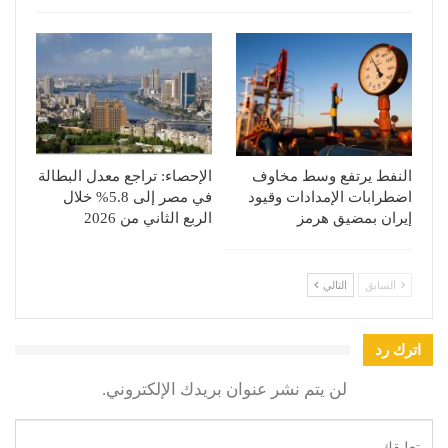
النفط يرتفع وسط مخاوف
الإحصاء: تراجع معدل البطالة
اضطرابات الإمدادات وقيود
في مصر إلى 5.8% خلال
إيران بمضيق هرمز
الربع الثاني من 2026
السابق
التالي
اترك رد
لن يتم نشر عنوان بريدك الإلكتروني.