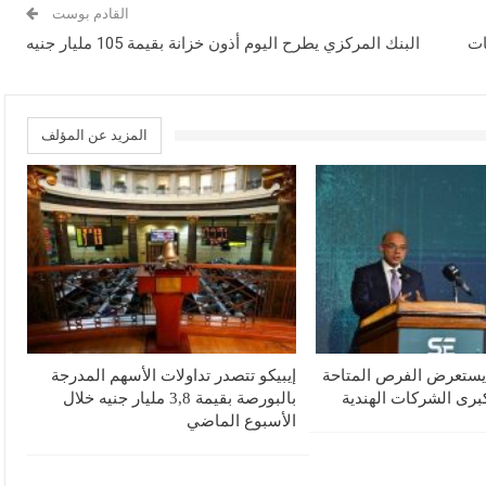
القادم بوست
ات
البنك المركزي يطرح اليوم أذون خزانة بقيمة 105 مليار جنيه
المزيد عن المؤلف
 يستعرض الفرص المتاحة
إيبيكو تتصدر تداولات الأسهم المدرجة
رى الشركات الهندية
بالبورصة بقيمة 3,8 مليار جنيه خلال
الأسبوع الماضي