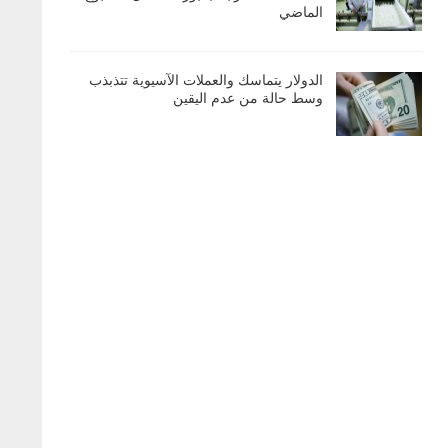
الماضي
الدولار يتماسك والعملات الآسيوية تتذبذب
وسط حالة من عدم اليقين