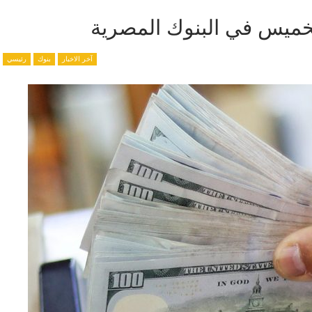
الخميس في البنوك المصرية
آخر الاخبار
بنوك
رئيسي