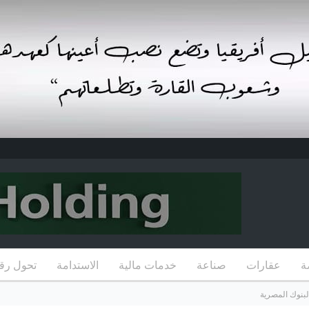
ة
عقارات
صناعة
خدمات مالية
الاستدامة
تحول رق
لبنوك المصرية