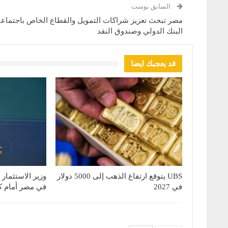
السابق بوست
مصر تبحث تعزيز شراكات التمويل والقطاع الخاص باجتماع
البنك الدولي وصندوق النقد
قد يعجبك ايضا
UBS يتوقع ارتفاع الذهب إلى 5000 دولار
وزير الاستثمار
في 2027
في مصر أمام كب