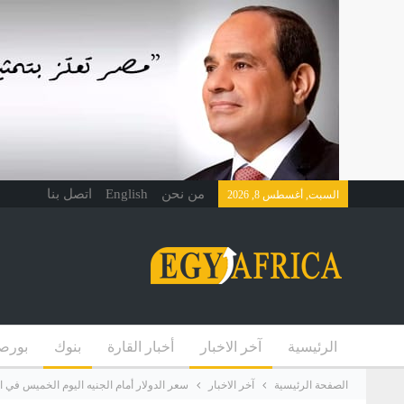
من نحن
English
اتصل بنا
السبت, أغسطس 8, 2026
الرئيسية
آخر الاخبار
أخبار القارة
بنوك
بورص
الصفحة الرئيسية
آخر الاخبار
سعر الدولار أمام الجنيه اليوم الخميس في ا