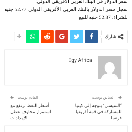
سعر الدولار في البنك العربي الأفريقي الدولي:
سجل سعر الدولار بالبنك العربي الأفريقي الدولي 52.77 جنيه
للشراء، 52.87 جنيه للبيع
شارك
Egy Africa
السابق بوست
القادم بوست
“السيسي” يتوجه إلى كينيا
أسعار النفط ترتفع مع
للمشاركة في قمة أفريقيا-
استمرار مخاوف تعطل
فرنسا
الإمدادات