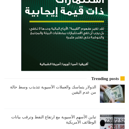
Trending posts
الدولار يتماسك والعملات الآسيوية تتذبذب وسط حالة
من عدم اليقين
تباين الأسهم الآسيوية مع ارتفاع النفط وترقب بيانات
الوظائف الأمريكية