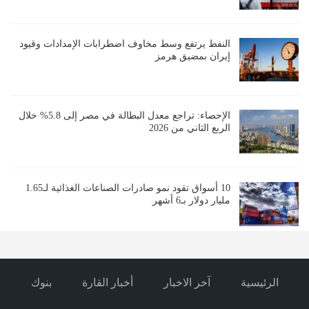
النفط يرتفع وسط مخاوف اضطرابات الإمدادات وقيود
إيران بمضيق هرمز
الإحصاء: تراجع معدل البطالة في مصر إلى 5.8% خلال
الربع الثاني من 2026
10 أسواق تقود نمو صادرات الصناعات الغذائية لـ1.65
مليار دولار بـ6 أشهر
الرئيسية
آخر الاخبار
أخبار القارة
بنوك