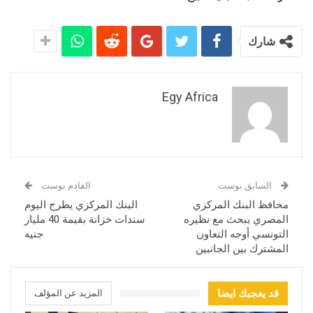
شارك
Egy Africa
السابق بوست
القادم بوست
محافظ البنك المركزي
البنك المركزي يطرح اليوم
المصري يبحث مع نظيره
سندات خزانة بقيمة 40 مليار
التونسي أوجه التعاون
جنيه
المشترك بين الجانبين
قد يعجبك ايضا
المزيد عن المؤلف