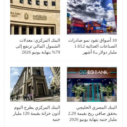
10 أسواق تقود نمو صادرات
البنك المركزي: معدلات
الصناعات الغذائية لـ1.65
الشمول المالي ترتفع إلى
مليار دولار بـ6 أشهر
79% بنهاية يونيو 2026
البنك المصري الخليجي
البنك المركزي يطرح اليوم
يحقق صافي ربح بقيمة 2,29
أذون خزانة بقيمة 120 مليار
مليار جنيه بنهاية يونيو 2026
جنيه