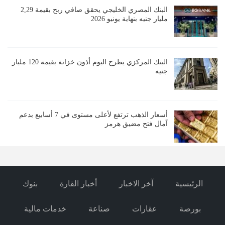
البنك المصري الخليجي يحقق صافي ربح بقيمة 2,29
مليار جنيه بنهاية يونيو 2026
البنك المركزي يطرح اليوم أذون خزانة بقيمة 120 مليار
جنيه
أسعار الذهب ترتفع لأعلى مستوى في 7 أسابيع بدعم
آمال فتح مضيق هرمز
الرئيسية
آخر الاخبار
أخبار القارة
بنوك
بورصة
عقارات
صناعة
خدمات مالية