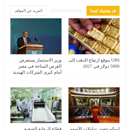
قد يعجبك ايضا
المزيد عن المؤلف
UBS يتوقع ارتفاع الذهب إلى
وزير الاستثمار يستعرض
5000 دولار في 2027
الفرص المتاحة في مصر
أمام كبرى الشركات الهندية
إيبيكو تتصدر تداولات الأسهم
قطاع الرعاية الصحية