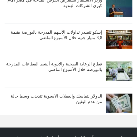
وزير الاستثمار يستعرض الفرص المتاحة في مصر أمام
كبرى الشركات الهندية
إيبيكو تتصدر تداولات الأسهم المدرجة بالبورصة بقيمة
3,8 مليار جنيه خلال الأسبوع الماضي
قطاع الرعاية الصحية والأدوية أنشط القطاعات المدرجة
بالبورصة خلال الأسبوع الماضي
الدولار يتماسك والعملات الآسيوية تتذبذب وسط حالة
من عدم اليقين