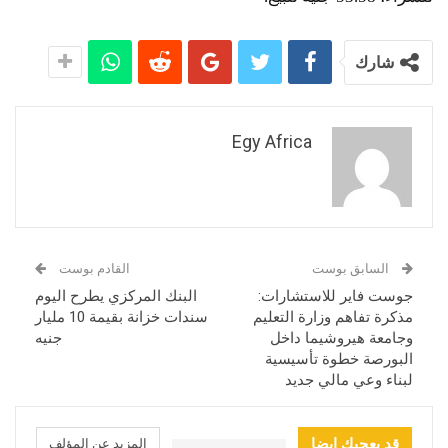
شارك
Egy Africa
السابق بوست
القادم بوست
جوست فاير للاستشارات:
البنك المركزي يطرح اليوم
مذكرة تفاهم وزارة التعليم
سندات خزانة بقيمة 10 مليار
وجامعة هيروشيما داخل
جنيه
البورصة خطوة تأسيسية
لبناء وعي مالي جديد
قد يعجبك ايضا
المزيد عن المؤلف