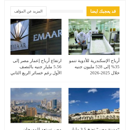
قد يعجبك ايضا
المزيد عن المؤلف
أرباح الإسكندرية للأدوية تنمو
ارتفاع أرباح إعمار مصر إلى
35% إلى 528 مليون جنيه
5.56 مليار جنيه بالنصف
خلال 2025-2026
الأول رغم خسائر الربع الثاني
“مدينة مصر” تضخ 3.5 مليار
مصر تستعد للمهرجان