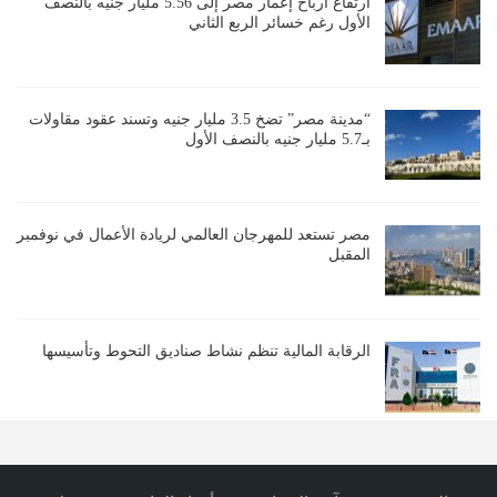
ارتفاع أرباح إعمار مصر إلى 5.56 مليار جنيه بالنصف
الأول رغم خسائر الربع الثاني
“مدينة مصر” تضخ 3.5 مليار جنيه وتسند عقود مقاولات
بـ5.7 مليار جنيه بالنصف الأول
مصر تستعد للمهرجان العالمي لريادة الأعمال في نوفمبر
المقبل
الرقابة المالية تنظم نشاط صناديق التحوط وتأسيسها