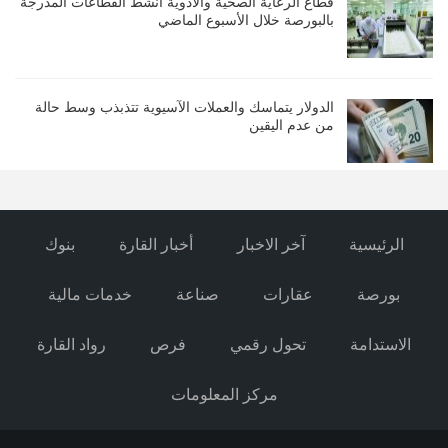
قطاع الرعاية الصحية والأدوية أنشط القطاعات المدرجة
بالبورصة خلال الأسبوع الماضي
الدولار يتماسك والعملات الآسيوية تتذبذب وسط حالة
من عدم اليقين
الرئيسية
آخر الاخبار
أخبار القارة
بنوك
بورصة
عقارات
صناعة
خدمات مالية
الاستدامة
تحول رقمي
فرص
رواد القارة
مركز المعلومات