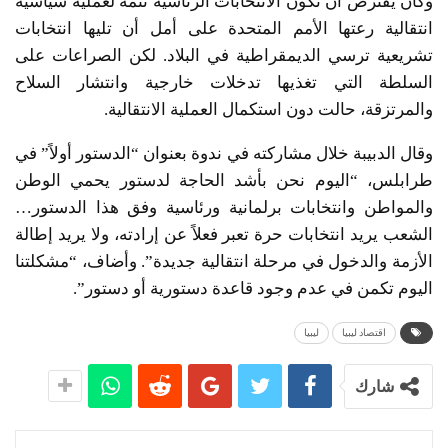
وكان يفترض أن تكون الانتخابات الرئاسية تتمة لعملية سياسية
انتقالية رعتها الأمم المتحدة على أمل أن تليها انتخابات
تشريعية ترسي الديمقراطية في البلاد. لكن الصراعات على
السلطة التي تغذيها تدخلات خارجية وانتشار السلاح
والمرتزقة، حالت دون استكمال العملية الانتقالية.
وقال الدبيبة خلال مشاركته في ندوة بعنوان “الدستور أولاً” في
طرابلس، “اليوم نحن بأشد الحاجة لدستور يحمي الوطن
والمواطن وانتخابات برلمانية ورئاسية وفق هذا الدستور…
الشعب يريد انتخابات حرة تعبر فعلاً عن إرادته، ولا يريد إطالة
الأزمة والدخول في مرحلة انتقالية جديدة”. وأضاف، “مشكلتنا
اليوم تكمن في عدم وجود قاعدة دستورية أو دستور”.
اقتصاد ليبيا
ليبيا
شارك