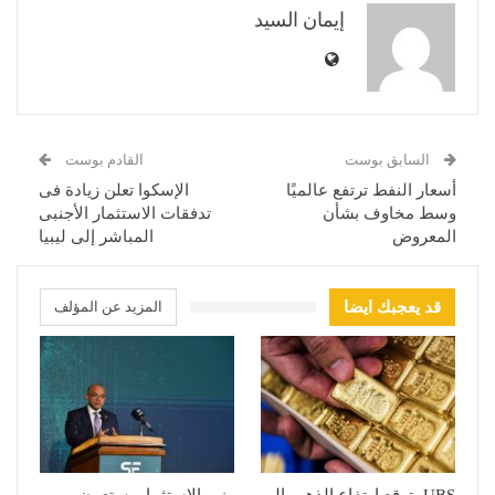
إيمان السيد
السابق بوست
القادم بوست
أسعار النفط ترتفع عالميًا
الإسكوا تعلن زيادة فى
وسط مخاوف بشأن
تدفقات الاستثمار الأجنبى
المعروض
المباشر إلى ليبيا
قد يعجبك ايضا
المزيد عن المؤلف
UBS يتوقع ارتفاع الذهب إلى
وزير الاستثمار يستعرض