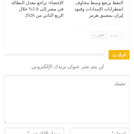
النفط يرتفع وسط مخاوف
الإحصاء: تراجع معدل البطالة
اضطرابات الإمدادات وقيود
في مصر إلى 5.8% خلال
إيران بمضيق هرمز
الربع الثاني من 2026
السابق
التالي
اترك رد
لن يتم نشر عنوان بريدك الإلكتروني.