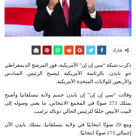
شارك
ذكرت شبكة “سي إن إن” الأمريكية، فوز المرشح الديمقراطي
جو بايدن، بالرئاسة الأمريكية ليصبح الرئيس السادس
والأربعين للولايات المتحدة الأمريكية.
وقالت “سي إن إن” إن بايدن حسم ولاية بنسلفانيا وأصبح
يمتلك 273 صوتًا في المجمع الانتخابي، ما يعني وصوله إلى
البيت الأبيض خلفًا للرئيس الحالي دونالد ترامب.
ومع 20 صوتًا انتخابيًا في ولاية بنسلفانيا، يمتلك بايدن الآن
إجمالي 273 صوتًا انتخابيًا.