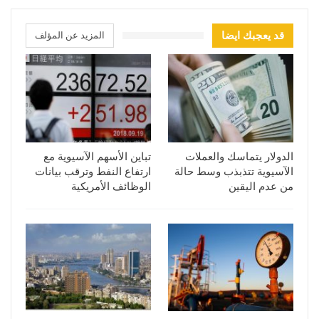
قد يعجبك ايضا
المزيد عن المؤلف
الدولار يتماسك والعملات
تباين الأسهم الآسيوية مع
الآسيوية تتذبذب وسط حالة
ارتفاع النفط وترقب بيانات
من عدم اليقين
الوظائف الأمريكية