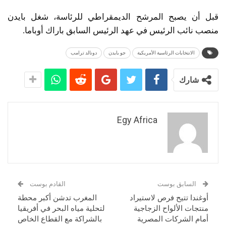
قبل أن يصبح المرشح الديمقراطي للرئاسة، شغل بايدن
منصب نائب الرئيس في عهد الرئيس السابق باراك أوباما.
الانتخابات الرئاسية الأمريكية
جو بايدن
دونالد ترامب
شارك
Egy Africa
السابق بوست
القادم بوست
أوغندا تتيح فرص لاستيراد
المغرب تدشن أكبر محطة
منتجات الألواح الزجاجية
لتحلية مياه البحر في أفريقيا
أمام الشركات المصرية
بالشراكة مع القطاع الخاص