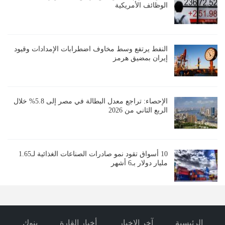
الوظائف الأمريكية
النفط يرتفع وسط مخاوف اضطرابات الإمدادات وقيود
إيران بمضيق هرمز
الإحصاء: تراجع معدل البطالة في مصر إلى 5.8% خلال
الربع الثاني من 2026
10 أسواق تقود نمو صادرات الصناعات الغذائية لـ1.65
مليار دولار بـ6 أشهر
الرئيسية
آخر الاخبار
أخبار القارة
بنوك