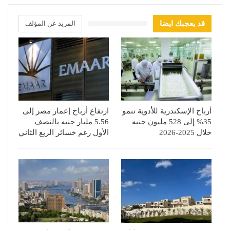
قد يعجبك ايضا
المزيد عن المؤلف
أرباح الإسكندرية للأدوية تنمو
ارتفاع أرباح إعمار مصر إلى
35% إلى 528 مليون جنيه
5.56 مليار جنيه بالنصف
خلال 2025-2026
الأول رغم خسائر الربع الثاني