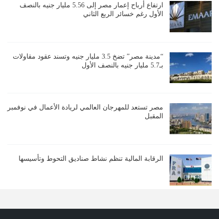
ارتفاع أرباح إعمار مصر إلى 5.56 مليار جنيه بالنصف
الأول رغم خسائر الربع الثاني
“مدينة مصر” تضخ 3.5 مليار جنيه وتسند عقود مقاولات
بـ5.7 مليار جنيه بالنصف الأول
مصر تستعد للمهرجان العالمي لريادة الأعمال في نوفمبر
المقبل
الرقابة المالية تنظم نشاط صناديق التحوط وتأسيسها