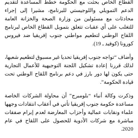
القطاع الخاص بحثت مع الحكومة خطط المساعدة لتقديم
الدعم التمويلي واللوجيستي للبرنامج، مشيرا إلى إجراء
محادثات مع مسئولين من وزارة الصحة والخزانة العامة
للتغلب على أي عقبات تتعلق بتمويل القطاع الخاص لبرنامج
اللقاح الوطني لتطعيم مواطني جنوب إفريقيا ضد فيروس
كورونا (كوفيد ـ 19).
وأضاف “تواجه جنوب إفريقيا تحديا غير مسبوق لتطعيم شعبها،
لذلك قررنا إعادة تشكيل اللجنة التوجيهية للأعمال التجارية
حتى يكون لها دور بارز في دعم برنامج اللقاح الوطني تحت
قيادة الحكومة”.
وذكرت وكالة أنباء “بلومبرج” أن محاولة الشركات الخاصة
مساعدة حكومة جنوب إفريقيا تأتي في أعقاب انتقادات وجهها
علماء ونقابات عمالية وأحزاب المعارضة لعدم إبرام صفقات
مباشرة مع شركات الأدوية للحصول على اللقاح في عام
2020.