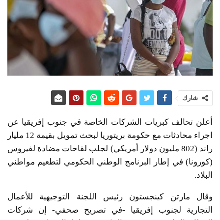
شارك
أعلن تحالف كبريات الشركات الخاصة في جنوب إفريقيا عن
اجراء محادثات مع حكومة بريتوريا لبحث تمويل بقيمة 12 مليار
راند (802 مليون دولار أمريكي) لجلب لقاحات مضادة لفيروس
(كورونا) في إطار البرنامج الوطني الحكومي لتطعيم مواطني
البلاد.
وقال مارتن كينجستون رئيس اللجنة التوجيهية للأعمال
التجارية لجنوب إفريقيا -في تصريح صحفي- إن شركات