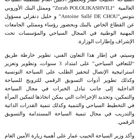
العالمية “Zurab POLOLIKASHVILI” وممثل البنك الأوروبي
بتونس”Antoine Sallé DE CHOU” و خليل دنقزلي مسؤول
عن القطاع الخاص بالبنك وبحضور رؤساء وممثلي الجامعات
المهنية الوطنية في المجال السياحي والمؤسسات تحت
الإشراف وإطارات الوزارة.
وسيتم، في إطار هذا التعاون الفني، تطوير خارطة طريق
“للتعافي السياحي” على امتداد 3 سنوات، وتطوير وتعزيز
استراتيجية الإتصال لتحفيز الطلب على السياحة التونسية
وكذلك تطوير أدوات التسويق الرقمي للترويج للسياحة
الداخلية إلى جانب تبادل الخبرات في مجال السياحة
والتمكين، وتحديد الإجراءات التي يمكن اتخاذها لتمكين المرأة
في التخطيط السياحي والتنمية وكذلك تنمية القدرات الذاتية
والتدريب في مجال تنمية السياحة المستدامة والتسويق
الرقمي.
وأكد وزير السياحة الحبيب عمار على أهمية زيارة الأمين العام