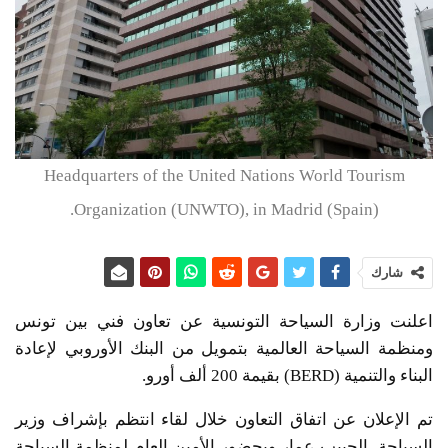
Headquarters of the United Nations World Tourism
Organization (UNWTO), in Madrid (Spain).
شارك
اعلنت وزارة السياحة التونسية عن تعاون فني بين تونس
ومنظمة السياحة العالمية بتمويل من البنك الأوروبي لإعادة
البناء والتنمية (BERD) بقيمة 200 ألف أورو.
تم الإعلان عن اتفاق التعاون خلال لقاء انتظم بإشراف وزير
السياحة الحبيب عمار وبحضور الأمين العام لمنظمة السياحة