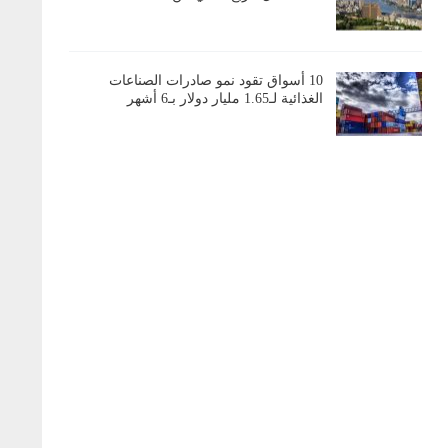
10 أسواق تقود نمو صادرات الصناعات
الغذائية لـ1.65 مليار دولار بـ6 أشهر