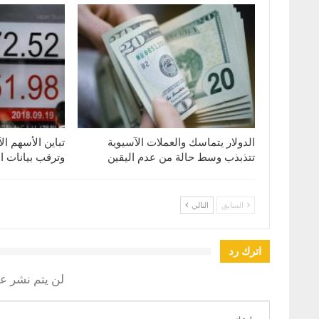
الدولار يتماسك والعملات الآسيوية
تباين الأسهم ال
تتذبذب وسط حالة من عدم اليقين
وترقب بيانات ا
السابق
التالي
اترك رد
لن يتم نشر عن