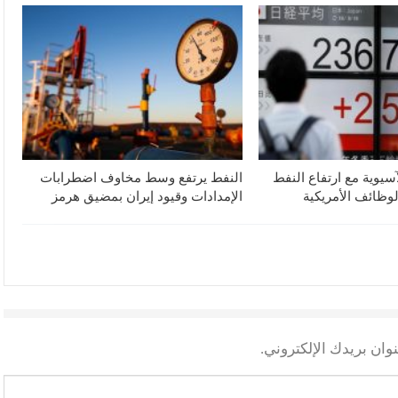
آسيوية مع ارتفاع النفط
النفط يرتفع وسط مخاوف اضطرابات
لوظائف الأمريكية
الإمدادات وقيود إيران بمضيق هرمز
وان بريدك الإلكتروني.