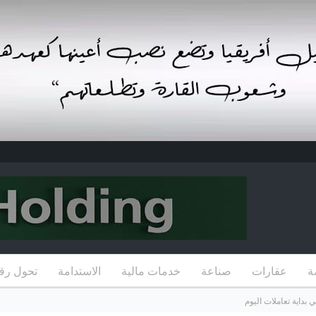
ة
عقارات
صناعة
خدمات مالية
الاستدامة
تحول رق
بداية تعاملات اليوم