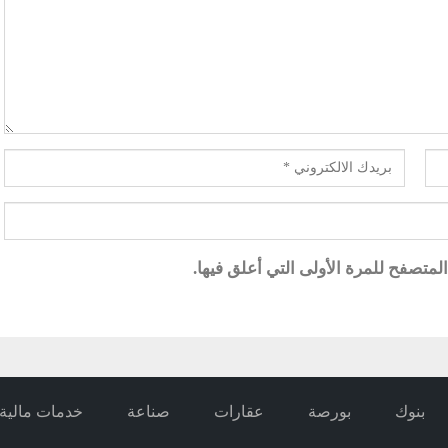
متصفح للمرة الأولى التي أعلق فيها.
بنوك
بورصة
عقارات
صناعة
خدمات مالية