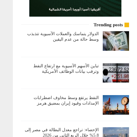
Trending posts
الدولار يتماسك والعملات الآسيوية تتذبذب
وسط حالة من عدم اليقين
تباين الأسهم الآسيوية مع ارتفاع النفط
وترقب بيانات الوظائف الأمريكية
النفط يرتفع وسط مخاوف اضطرابات
الإمدادات وقيود إيران بمضيق هرمز
الإحصاء: تراجع معدل البطالة في مصر إلى
5.8% خلال الربع الثاني من 2026