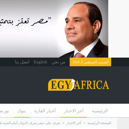
من نحن
English
اتصل بنا
السبت, أغسطس 8, 2026
الرئيسية
آخر الاخبار
أخبار القارة
بنوك
بورص
الصفحة الرئيسية
آخر الاخبار
تعرف على سعر صرف الدولار أمام الجنيه في 