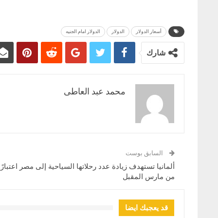
أسعار الدولار
الدولار
الدولار امام الجنيه
شارك
محمد عبد العاطى
السابق بوست
ألمانيا تستهدف زيادة عدد رحلاتها السياحية إلى مصر اعتبارًا
من مارس المقبل
قد يعجبك ايضا