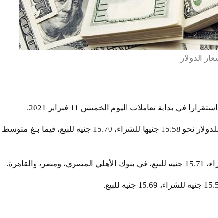
عار الدولار
ي بداية تعاملات اليوم الخميس 11 فبراير 2021.
بلغ السعر الرسمي المعلن من البنك المركزي المصري، للدولار نحو 15.58 جنيها للشراء، 15.70 جنيه للبيع، فيما بلغ متوسط