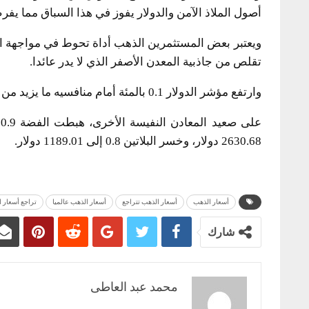
أصول الملاذ الآمن والدولار يفوز في هذا السباق مما ي
ويعتبر بعض المستثمرين الذهب أداة تحوط في مواجهة ارت
تقلص من جاذبية المعدن الأصفر الذي لا يدر عائدا.
وارتفع مؤشر الدولار 0.1 بالمئة أمام منافسيه ما يزيد من تكلفة الذهب للمشترين خارج الولايات المتحدة.
2630.68 دولار، وخسر البلاتين 0.8 إلى 1189.01 دولار.
أسعار الذهب
أسعار الذهب تتراجع
أسعار الذهب عالميا
تراجع أسعار 
شارك
محمد عبد العاطى