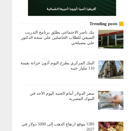
Trending posts
بنك ناصر الاجتماعى يطلق برنامج التدريب
الصيفي للطلاب الحاصلين على منحة الدكتور
علي مصيلحي
البنك المركزي يطرح اليوم أذون خزانة بقيمة
110 مليار جنيه
سعر الدولار أمام الجنيه اليوم الأحد في
البنوك المصرية
UBS يتوقع ارتفاع الذهب إلى 5000 دولار في
2027