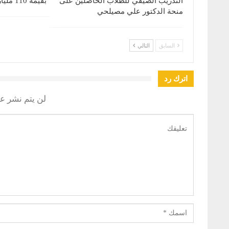
التدريب الصيفي للطلاب الحاصلين على
بقيمة 110 مليار جنيه
منحة الدكتور علي مصيلحي
السابق
التالي
اترك رد
لن يتم نشر عن