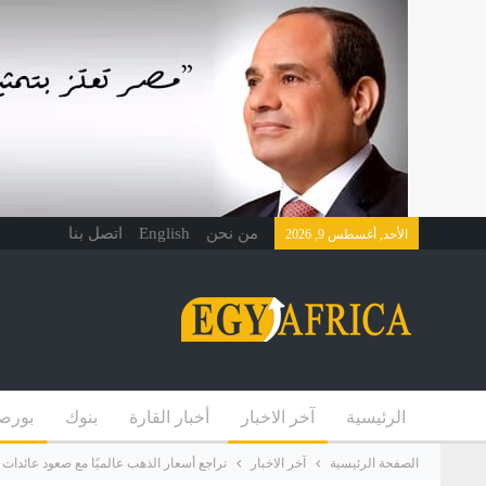
من نحن
English
اتصل بنا
الأحد, أغسطس 9, 2026
الرئيسية
آخر الاخبار
أخبار القارة
بنوك
بورص
الصفحة الرئيسية
آخر الاخبار
تراجع أسعار الذهب عالميًا مع صعود عائدات