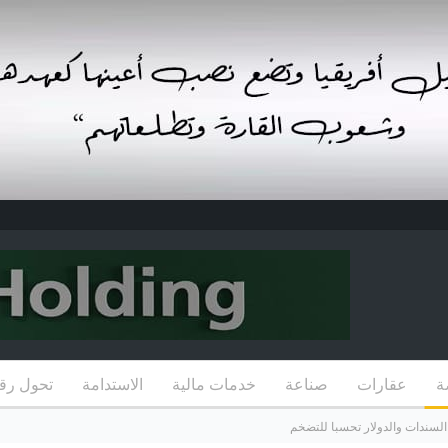
ة
عقارات
صناعة
خدمات مالية
الاستدامة
تحول رق
 السندات والدولار تحسبا للتضخم