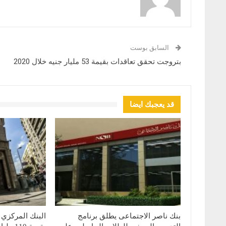
السابق بوست
بتروجت تحقق تعاقدات بقيمة 53 مليار جنيه خلال 2020
قد يعجبك ايضا
بنك ناصر الاجتماعى يطلق برنامج
البنك المركزي 