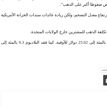
فرض ضغوطا أكبر على الذهب”.
فاع معدل التضخم، ولكن زيادة عائدات سندات الخزانة الأمريكية
على صعيد المعادن النفيسة الأخرى، هبطت الفضة 0.9 بالمئة إلى 25.02 دولار للأوقية، كما فقد البلاديوم 0.3 بالمئة إلى
الذهب