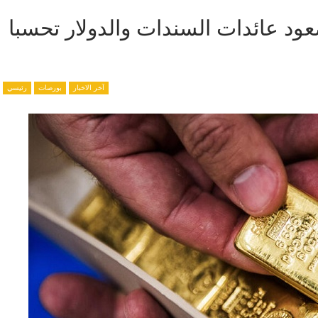
عود عائدات السندات والدولار تحسبا
آخر الاخبار
بورصات
رئيسي