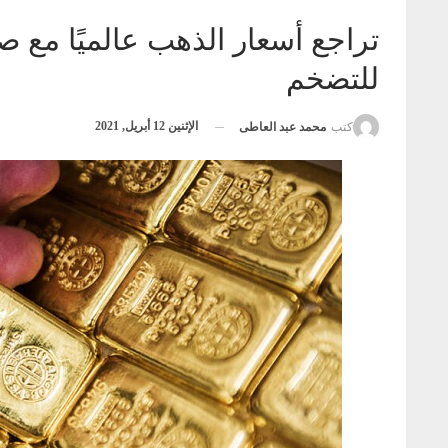
تراجع أسعار الذهب عالميًا مع ص
للتضخم
الإثنين 12 أبريل, 2021
كتب
محمد عبد العاطى