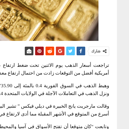
شارك
تراجعت أسعار الذهب يوم الاثنين تحت ضغط ارتفاع عائ
أمريكية أفضل من التوقعات زادت من احتمال ارتفاع معد
ونزل الذهب في التعاملات الآجلة في الولايات المتحدة 0.4 بالمئة إلى 1737.10 دولار للأوقية.
وقالت مارجريت يانج الخبيرة في ديلي فيكس ” تشير الب
أسرع من المتوقع في الأشهر المقبلة مما أدى لارتفاع ف
وتابعت “كان متوقعا أن تفتح الأسواق في آسيا والمحيط