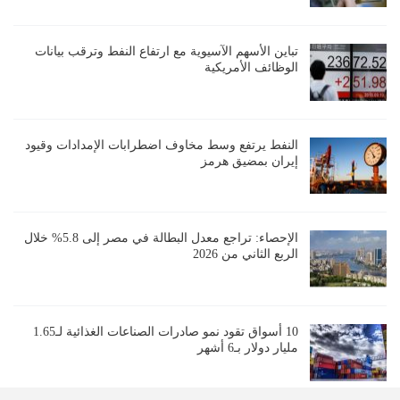
تباين الأسهم الآسيوية مع ارتفاع النفط وترقب بيانات
الوظائف الأمريكية
النفط يرتفع وسط مخاوف اضطرابات الإمدادات وقيود
إيران بمضيق هرمز
الإحصاء: تراجع معدل البطالة في مصر إلى 5.8% خلال
الربع الثاني من 2026
10 أسواق تقود نمو صادرات الصناعات الغذائية لـ1.65
مليار دولار بـ6 أشهر