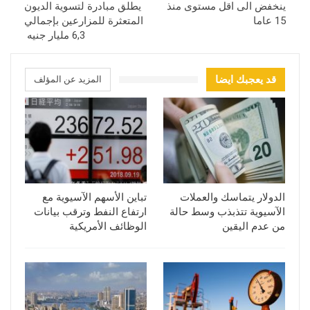
ينخفض الى اقل مستوى منذ
يطلق مبادرة لتسوية الديون
15 عاما
المتعثرة للمزارعين بإجمالي
6,3 مليار جنيه
قد يعجبك ايضا
المزيد عن المؤلف
الدولار يتماسك والعملات
تباين الأسهم الآسيوية مع
الآسيوية تتذبذب وسط حالة
ارتفاع النفط وترقب بيانات
من عدم اليقين
الوظائف الأمريكية