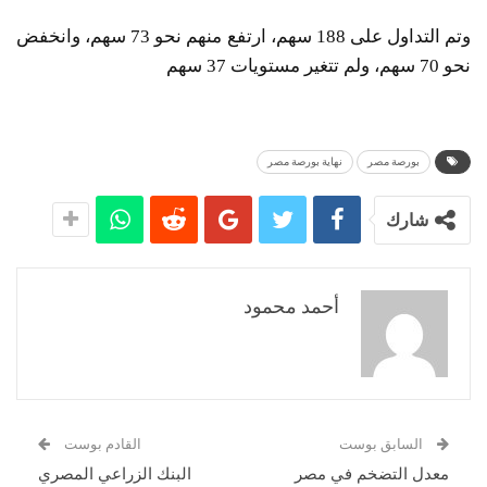
وتم التداول على 188 سهم، ارتفع منهم نحو 73 سهم، وانخفض
نحو 70 سهم، ولم تتغير مستويات 37 سهم
بورصة مصر
نهاية بورصة مصر
شارك
أحمد محمود
السابق بوست
القادم بوست
معدل التضخم في مصر
البنك الزراعي المصري