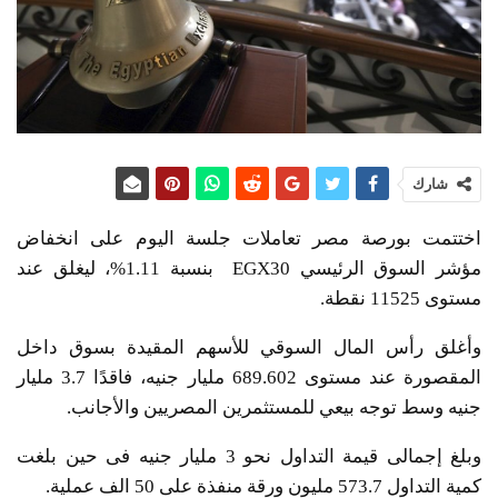
شارك
اختتمت بورصة مصر تعاملات جلسة اليوم على انخفاض
مؤشر السوق الرئيسي EGX30 بنسبة 1.11%، ليغلق عند
مستوى 11525 نقطة.
وأغلق رأس المال السوقي للأسهم المقيدة بسوق داخل
المقصورة عند مستوى 689.602 مليار جنيه، فاقدًا 3.7 مليار
جنيه وسط توجه بيعي للمستثمرين المصريين والأجانب.
وبلغ إجمالى قيمة التداول نحو 3 مليار جنيه فى حين بلغت
كمية التداول 573.7 مليون ورقة منفذة على 50 الف عملية.