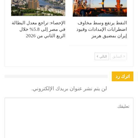
النفط يرتفع وسط مخاوف
الإحصاء: تراجع معدل البطالة
اضطرابات الإمدادات وقيود
في مصر إلى 5.8% خلال
إيران بمضيق هرمز
الربع الثاني من 2026
السابق
التالي
اترك رد
لن يتم نشر عنوان بريدك الإلكتروني.