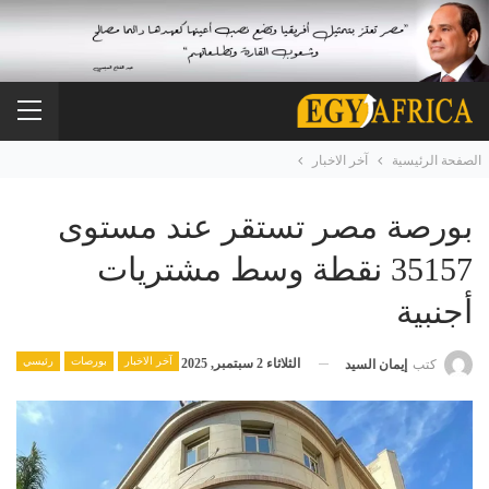
الصفحة الرئيسية
آخر الاخبار
بورصة مصر تستقر عند مستوى
35157 نقطة وسط مشتريات
أجنبية
آخر الاخبار
بورصات
رئيسي
الثلاثاء 2 سبتمبر, 2025
كتب
إيمان السيد