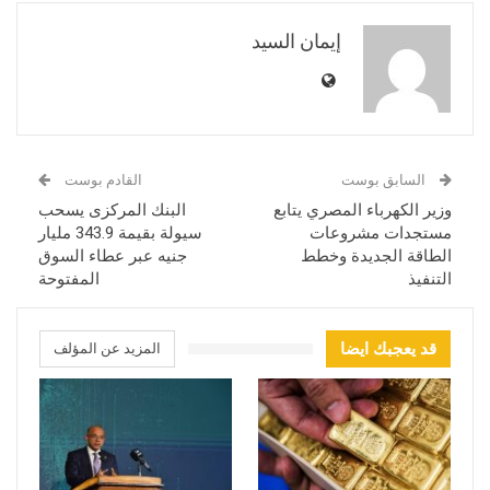
إيمان السيد
السابق بوست
القادم بوست
وزير الكهرباء المصري يتابع
البنك المركزى يسحب
مستجدات مشروعات
سيولة بقيمة 343.9 مليار
الطاقة الجديدة وخطط
جنيه عبر عطاء السوق
التنفيذ
المفتوحة
قد يعجبك ايضا
المزيد عن المؤلف