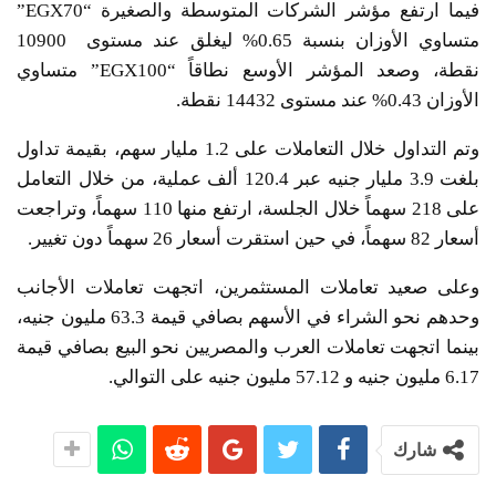
فيما ارتفع مؤشر الشركات المتوسطة والصغيرة “EGX70”
متساوي الأوزان بنسبة 0.65% ليغلق عند مستوى 10900
نقطة، وصعد المؤشر الأوسع نطاقاً “EGX100” متساوي
الأوزان 0.43% عند مستوى 14432 نقطة.
وتم التداول خلال التعاملات على 1.2 مليار سهم، بقيمة تداول
بلغت 3.9 مليار جنيه عبر 120.4 ألف عملية، من خلال التعامل
على 218 سهماً خلال الجلسة، ارتفع منها 110 سهماً، وتراجعت
أسعار 82 سهماً، في حين استقرت أسعار 26 سهماً دون تغيير.
وعلى صعيد تعاملات المستثمرين، اتجهت تعاملات الأجانب
وحدهم نحو الشراء في الأسهم بصافي قيمة 63.3 مليون جنيه،
بينما اتجهت تعاملات العرب والمصريين نحو البيع بصافي قيمة
6.17 مليون جنيه و 57.12 مليون جنيه على التوالي.
شارك