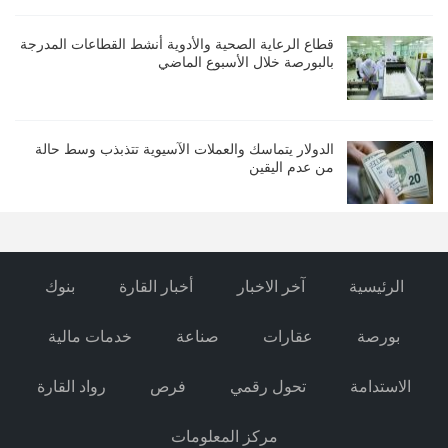
قطاع الرعاية الصحية والأدوية أنشط القطاعات المدرجة
بالبورصة خلال الأسبوع الماضي
الدولار يتماسك والعملات الآسيوية تتذبذب وسط حالة
من عدم اليقين
الرئيسية
آخر الاخبار
أخبار القارة
بنوك
بورصة
عقارات
صناعة
خدمات مالية
الاستدامة
تحول رقمي
فرص
رواد القارة
مركز المعلومات