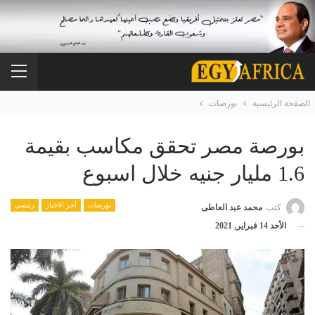
الصفحة الرئيسية
بورصات
بورصة مصر تحقق مكاسب بقيمة
1.6 مليار جنيه خلال اسبوع
بورصات
آخر الاخبار
رئيسي
كتب
محمد عبد العاطى
الأحد 14 فبراير, 2021