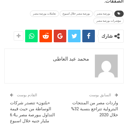
الصفقات.
بورصة مصر
بورصة مصر خلال اسبوع
تعاملات بورصة مصر
مؤشرات بورصة مصر
شارك
محمد عبد العاطى
السابق بوست
القادم بوست
واردات مصر من المنتجات
«بلتون» تتصدر شركات
البترولية تتراجع بنسبة 32%
الوساطة من حيث قيمة
خلال 2020
التداول ببورصة مصر بـ6.4
مليار جنيه خلال اسبوع