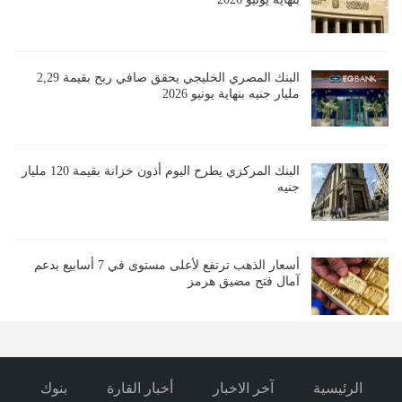
البنك المصري الخليجي يحقق صافي ربح بقيمة 2,29
مليار جنيه بنهاية يونيو 2026
البنك المركزي يطرح اليوم أذون خزانة بقيمة 120 مليار
جنيه
أسعار الذهب ترتفع لأعلى مستوى في 7 أسابيع بدعم
آمال فتح مضيق هرمز
الرئيسية
آخر الاخبار
أخبار القارة
بنوك