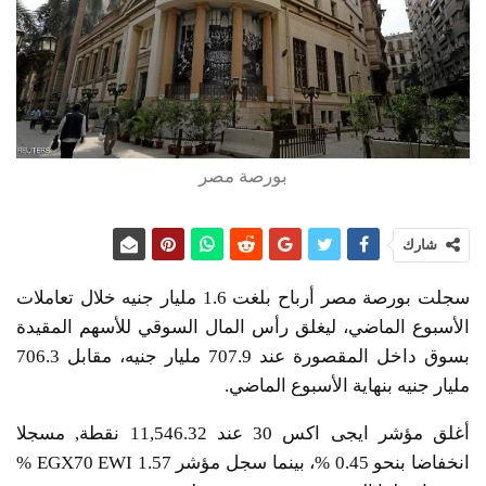
بورصة مصر
شارك
سجلت بورصة مصر أرباح بلغت 1.6 مليار جنيه خلال تعاملات
الأسبوع الماضي، ليغلق رأس المال السوقي للأسهم المقيدة
بسوق داخل المقصورة عند 707.9 مليار جنيه، مقابل 706.3
مليار جنيه بنهاية الأسبوع الماضي.
أغلق مؤشر ايجى اكس 30 عند 11,546.32 نقطة, مسجلا
انخفاضا بنحو 0.45 %، بينما سجل مؤشر EGX70 EWI 1.57 %