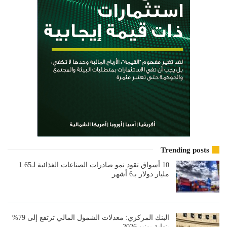
Trending posts
10 أسواق تقود نمو صادرات الصناعات الغذائية لـ1.65
مليار دولار بـ6 أشهر
البنك المركزي: معدلات الشمول المالي ترتفع إلى 79%
بنهاية يونيو 2026