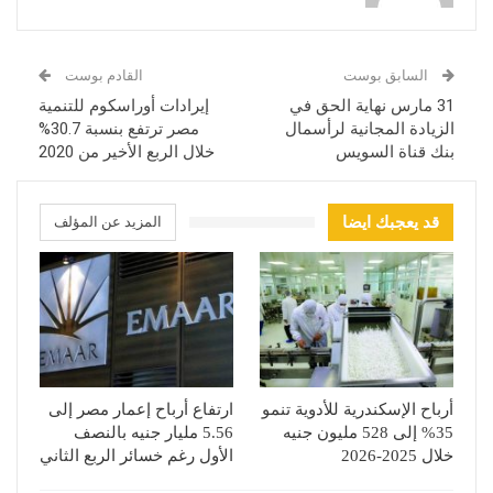
السابق بوست
القادم بوست
31 مارس نهاية الحق في
إيرادات أوراسكوم للتنمية
الزيادة المجانية لرأسمال
مصر ترتفع بنسبة 30.7%
بنك قناة السويس
خلال الربع الأخير من 2020
قد يعجبك ايضا
المزيد عن المؤلف
أرباح الإسكندرية للأدوية تنمو
ارتفاع أرباح إعمار مصر إلى
35% إلى 528 مليون جنيه
5.56 مليار جنيه بالنصف
خلال 2025-2026
الأول رغم خسائر الربع الثاني