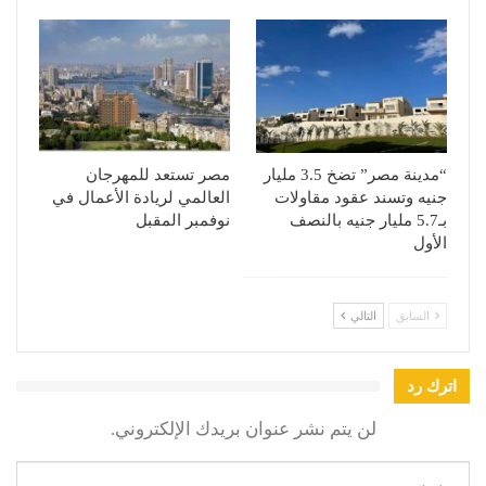
“مدينة مصر” تضخ 3.5 مليار
مصر تستعد للمهرجان
جنيه وتسند عقود مقاولات
العالمي لريادة الأعمال في
بـ5.7 مليار جنيه بالنصف
نوفمبر المقبل
الأول
السابق
التالي
اترك رد
لن يتم نشر عنوان بريدك الإلكتروني.