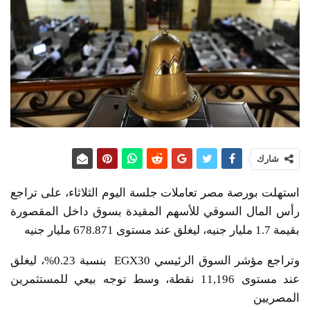
شارك
استهلت بورصة مصر تعاملات جلسة اليوم الثلاثاء، على تراجع
رأس المال السوقي للأسهم المقيدة بسوق داخل المقصورة
بقيمة 1.7 مليار جنيه، ليغلق عند مستوى 678.871 مليار جنيه
وتراجع مؤشر السوق الرئيسي EGX30 بنسبة 0.23%، ليغلق
عند مستوى 11,196 نقطة، وسط توجه بيعي للمستثمرين
المصريين