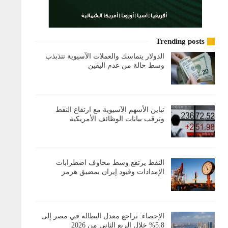
Trending posts
الدولار يتماسك والعملات الآسيوية تتذبذب
وسط حالة من عدم اليقين
تباين الأسهم الآسيوية مع ارتفاع النفط
وترقب بيانات الوظائف الأمريكية
النفط يرتفع وسط مخاوف اضطرابات
الإمدادات وقيود إيران بمضيق هرمز
الإحصاء: تراجع معدل البطالة في مصر إلى
5.8% خلال الربع الثاني من 2026