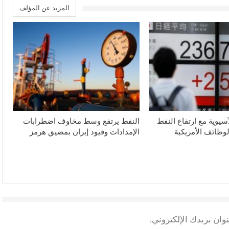
المزيد عن المؤلف
آسيوية مع ارتفاع النفط
النفط يرتفع وسط مخاوف اضطرابات
لوظائف الأمريكية
الإمدادات وقيود إيران بمضيق هرمز
وان بريدك الإلكتروني.