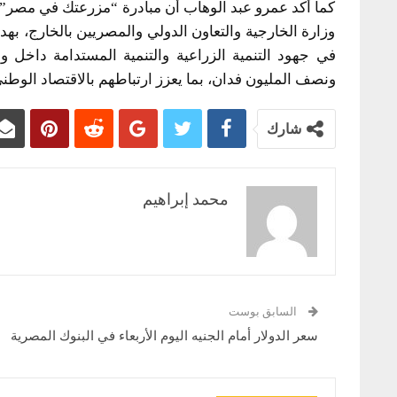
كما أكد عمرو عبد الوهاب أن مبادرة “مزرعتك في مصر” تم
وزارة الخارجية والتعاون الدولي والمصريين بالخارج، به
في جهود التنمية الزراعية والتنمية المستدامة داخل 
ونصف المليون فدان، بما يعزز ارتباطهم بالاقتصاد الوطني
شارك
محمد إبراهيم
السابق بوست
سعر الدولار أمام الجنيه اليوم الأربعاء في البنوك المصرية