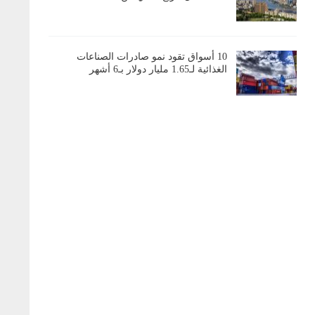
10 أسواق تقود نمو صادرات الصناعات
الغذائية لـ1.65 مليار دولار بـ6 أشهر