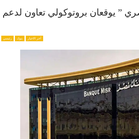
ري ” يوقعان بروتوكولي تعاون لدعم
آخر الاخبار
بنوك
رئيسي