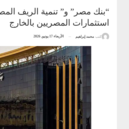
“بنك مصر” و” تنمية الريف المص
استثمارات المصريين بالخارج
الأربعاء 17 يونيو, 2026
كتب
محمد إبراهيم