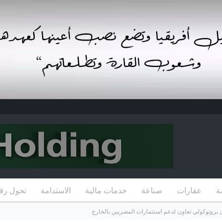
ة
عقارات
صناعة
خدمات مالية
الاستدامة
تحول رق
ن بروتوكولي تعاون لدعم استثمارات المصريين بالخارج