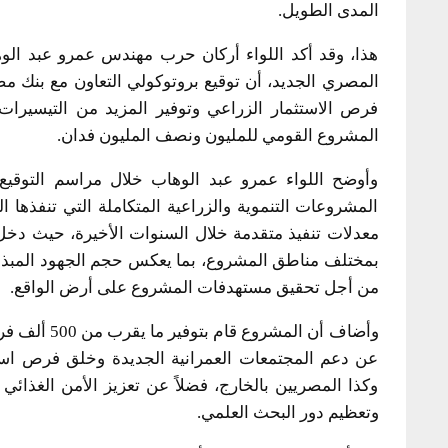
المدى الطويل.
هذا، وقد أكد اللواء أركان حرب مهندس عمرو عبد الو
المصري الجديد، أن توقيع بروتوكولي التعاون مع بنك م
فرص الاستثمار الزراعي وتوفير المزيد من التيسيرات 
المشروع القومي للمليون ونصف المليون فدان.
وأوضح اللواء عمرو عبد الوهاب خلال مراسم التوقيع
المشروعات التنموية والزراعية المتكاملة التي تنفذها 
بمختلف مناطق المشروع، بما يعكس حجم الجهود المبذول
من أجل تحقيق مستهدفات المشروع على أرض الواقع.
وأضاف أن ال
عن دعم المجتمعات العمرانية الجديدة وخلق فرص استث
وكذا المصريين بالخارج، فضلاً عن تعزيز الأمن الغذائي 
وتعظيم دور البحث العلمي.