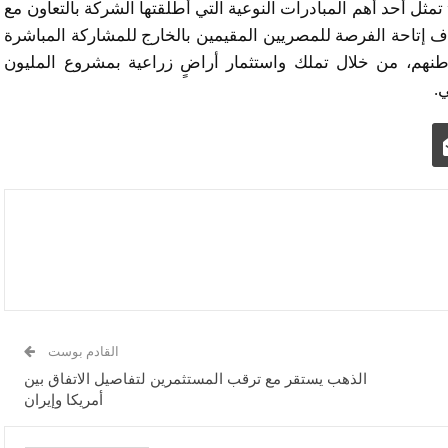
ثل أحد أهم المبادرات النوعية التي أطلقتها الشركة بالتعاون مع
دف إتاحة الفرصة للمصريين المقيمين بالخارج للمشاركة المباشرة
وطنهم، من خلال تملك واستثمار أراضٍ زراعية بمشروع المليون
.
القادم بوست
الذهب يستقر مع ترقب المستثمرين لتفاصيل الاتفاق بين
أمريكا وإيران