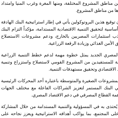
 مناطق المشروع المختلفة، ومنها المغرة وغرب المنيا وامتداد
رها من مناطق المشروع.
وقيع هذين البروتوكولين يأتي في إطار استراتيجية البنك الهادفة
سية لتحقيق التنمية الاقتصادية المستدامة، مؤكداً التزام البنك
ذب استثمارات المصريين بالخارج، ودعم مشروعات الاستصلاح
 الأمن الغذائي وزيادة الرقعة الزراعية.
المصري الجديد يمثل خطوة مهمة لدعم خطط التنمية الزراعية
زمة للمستفيدين من المشروع القومي لاستصلاح واستزراع وتنمية
 الاقتصادي وتحقيق مستهدفات التنمية.
المشروعات الصغيرة والمتوسطة باعتباره أحد المحركات الرئيسية
ي البنك المستمر لتعزيز الشراكات الفاعلة مع مختلف الجهات
مة القطاع المصرفي في دعم الاقتصاد المصري.
تذى به في المسؤولية والتنمية المستدامة من خلال المشاركة
على المجتمع، بما يواكب أهدافه الاستراتيجية ويعزز نجاحه على